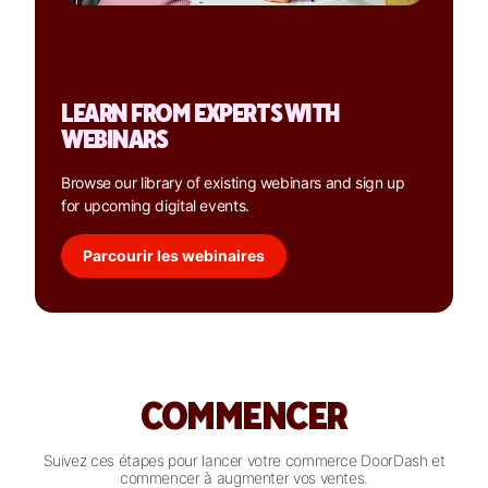
LEARN FROM EXPERTS WITH
WEBINARS
Browse our library of existing webinars and sign up
for upcoming digital events.
Parcourir les webinaires
COMMENCER
Suivez ces étapes pour lancer votre commerce DoorDash et
commencer à augmenter vos ventes.