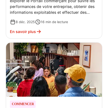
explorer le Portail commerçant pour suivre les
performances de votre entreprise, obtenir des
informations exploitables et effectuer des
modifications directement sur la plateforme.
8 déc. 2025
16
min de lecture
En savoir plus
COMMENCER