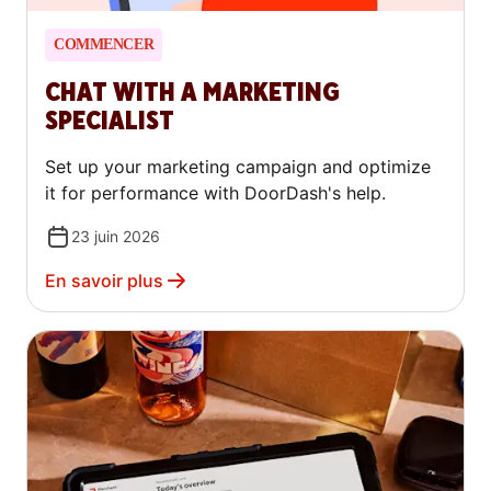
COMMENCER
CHAT WITH A MARKETING
SPECIALIST
Set up your marketing campaign and optimize
it for performance with DoorDash's help.
23 juin 2026
En savoir plus