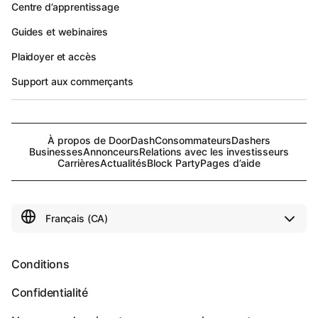
Centre d’apprentissage
Guides et webinaires
Plaidoyer et accès
Support aux commerçants
À propos de DoorDash
Consommateurs
Dashers
Businesses
Annonceurs
Relations avec les investisseurs
Carrières
Actualités
Block Party
Pages d’aide
Conditions
Confidentialité