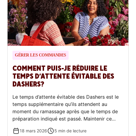
GÉRER LES COMMANDES
COMMENT PUIS-JE RÉDUIRE LE
TEMPS D’ATTENTE ÉVITABLE DES
DASHERS?
Le temps d’attente évitable des Dashers est le
temps supplémentaire qu’ils attendent au
moment du ramassage après que le temps de
préparation indiqué est passé. Maintenir ce
niveau bas assure le bon déroulement des
18 mars 2026
5
min de lecture
livraisons, améliore la satisfaction des clients et