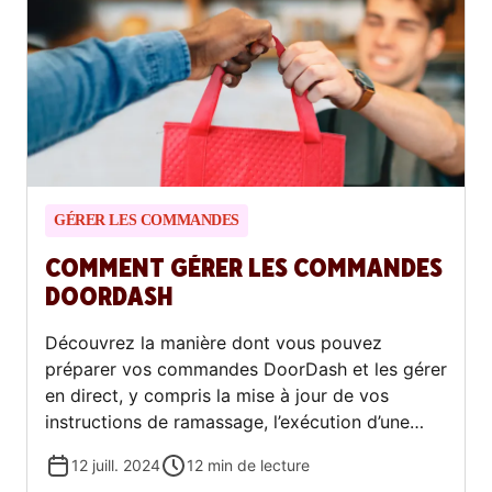
GÉRER LES COMMANDES
COMMENT GÉRER LES COMMANDES
DOORDASH
Découvrez la manière dont vous pouvez
préparer vos commandes DoorDash et les gérer
en direct, y compris la mise à jour de vos
instructions de ramassage, l’exécution d’une
commande et l’annulation d’une commande en
12 juill. 2024
12
min de lecture
cours.