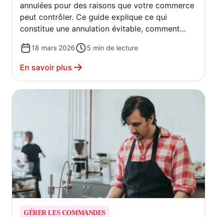
annulées pour des raisons que votre commerce
peut contrôler. Ce guide explique ce qui
constitue une annulation évitable, comment
trouver votre taux et ce que vous pouvez faire
18 mars 2026
5
min de lecture
pour le réduire.
En savoir plus
GÉRER LES COMMANDES