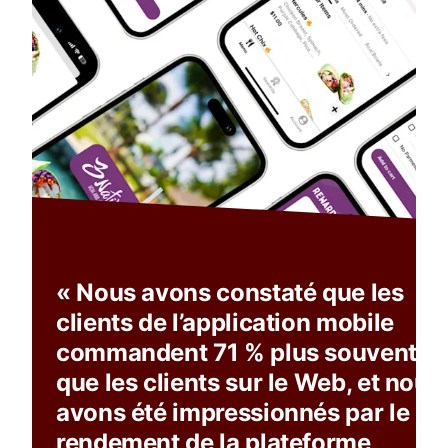
« Nous avons constaté que les
clients de l’application mobile
commandent 71 % plus souvent
que les clients sur le Web, et nous
avons été impressionnés par le
rendement de la plateforme