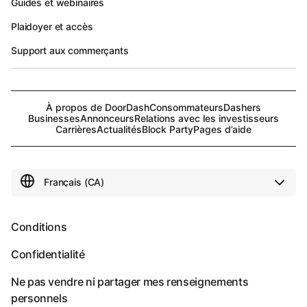
Guides et webinaires
Plaidoyer et accès
Support aux commerçants
À propos de DoorDash
Consommateurs
Dashers
Businesses
Annonceurs
Relations avec les investisseurs
Carrières
Actualités
Block Party
Pages d’aide
Conditions
Confidentialité
Ne pas vendre ni partager mes renseignements
personnels