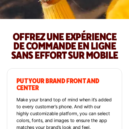
OFFREZ UNE EXPÉRIENCE
DE COMMANDE EN LIGNE
SANS EFFORT SUR MOBILE
PUT YOUR BRAND FRONT AND
CENTER
Make your brand top of mind when it’s added
to every customer’s phone. And with our
highly customizable platform, you can select
colors, fonts, and images to ensure the app
matches your brand’s look and feel.