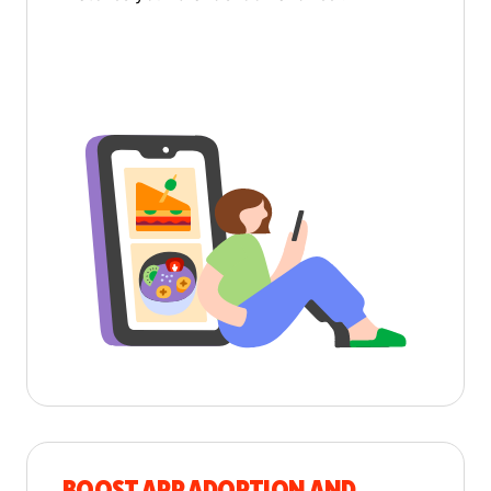
BOOST APP ADOPTION AND