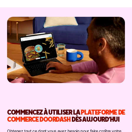
COMMENCEZ À UTILISER LA
PLATEFORME DE
COMMERCE DOORDASH
DÈS AUJOURD’HUI
Obtenez tout ce dont vous avez besoin pour faire croître votre