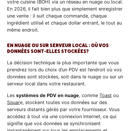
votre cuisine (BOH) via un réseau en nuage ou local.
En 2026, il fait bien plus que simplement enregistrer
une vente : il suit chaque commande, chaque
ingrédient utilisé et chaque dollar entrant, le tout au
même endroit.
EN NUAGE OU SUR SERVEUR LOCAL : OÙ VOS
DONNÉES SONT-ELLES STOCKÉES?
La décision technique la plus importante que vous
prendrez lors du choix d’un PDV est l’endroit où vos
données sont stockées, soit dans le nuage ou sur un
serveur local dans votre restaurant.
Les
systèmes de PDV en nuage
, comme
Toast
ou
Squar
e, stockent toutes vos données sur des
serveurs distants gérés par votre fournisseur. Vous
accédez à tout via une connexion Internet, ce qui
signifie que vos données se synchronisent
instantanément sur tous les emplacements et