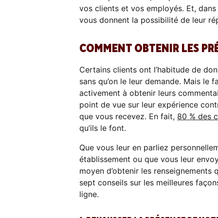
vos clients et vos employés. Et, dans l
vous donnent la possibilité de leur r
COMMENT OBTENIR LES PR
Certains clients ont l’habitude de don
sans qu’on le leur demande. Mais le f
activement à obtenir leurs commentai
point de vue sur leur expérience con
que vous recevez. En fait,
80 % des c
qu’ils le font.
Que vous leur en parliez personnellem
établissement ou que vous leur envoyi
moyen d’obtenir les renseignements q
sept conseils sur les meilleures façon
ligne.