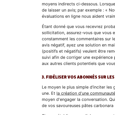
moyens indirects ci-dessous. Lorsque
de laisser un avis; par exemple : « No
évaluations en ligne nous aident vrai
Étant donné que vous recevrez probab
sollicitation, assurez-vous que vous 
constamment les commentaires sur les 
avis négatif, ayez une solution en m
(positifs et négatifs) veulent être 
suivi afin de corriger une expérienc
aux autres clients potentiels que vou
3. FIDÉLISER VOS ABONNÉS SUR LE
Le moyen le plus simple d’inciter les
une. Et
la création d'une communauté
moyen d'engager la conversation. Qu
de vos savoureuses pâtes carbonara