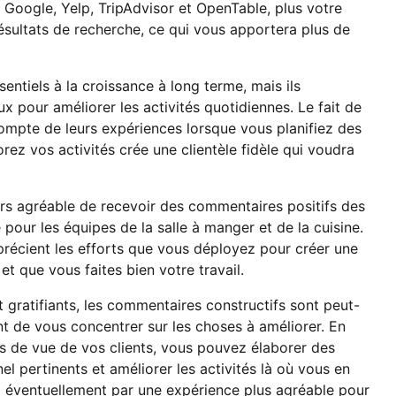
 Google, Yelp, TripAdvisor et OpenTable, plus votre
résultats de recherche, ce qui vous apportera plus de
entiels à la croissance à long terme, mais ils
x pour améliorer les activités quotidiennes. Le fait de
ompte de leurs expériences lorsque vous planifiez des
ez vos activités crée une clientèle fidèle qui voudra
urs agréable de recevoir des commentaires positifs des
pour les équipes de la salle à manger et de la cuisine.
pprécient les efforts que vous déployez pour créer une
 et que vous faites bien votre travail.
t gratifiants, les commentaires constructifs sont peut-
ent de vous concentrer sur les choses à améliorer. En
s de vue de vos clients, vous pouvez élaborer des
 pertinents et améliorer les activités là où vous en
ra éventuellement par une expérience plus agréable pour