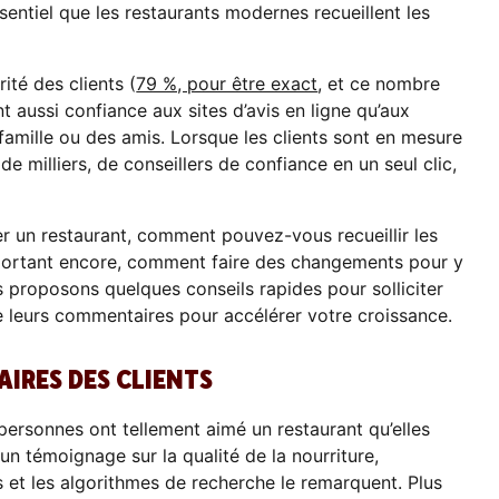
ssentiel que les restaurants modernes recueillent les
té des clients (
79 %, pour être exact
, et ce nombre
t aussi confiance aux sites d’avis en ligne qu’aux
amille ou des amis. Lorsque les clients sont en mesure
 de milliers, de conseillers de confiance en un seul clic,
r un restaurant, comment pouvez-vous recueillir les
mportant encore, comment faire des changements pour y
 proposons quelques conseils rapides pour solliciter
de leurs commentaires pour accélérer votre croissance.
IRES DES CLIENTS
personnes ont tellement aimé un restaurant qu’elles
 un témoignage sur la qualité de la nourriture,
ts et les algorithmes de recherche le remarquent. Plus