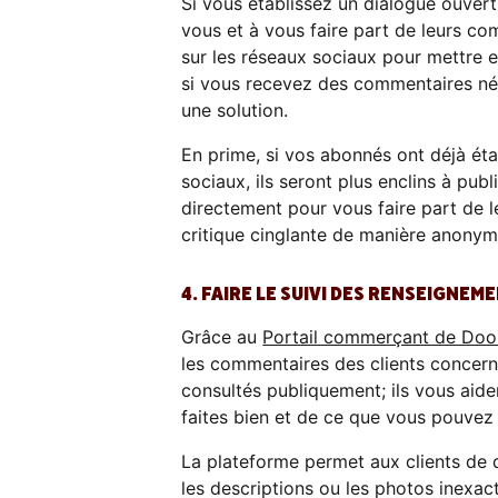
Si vous établissez un dialogue ouvert 
vous et à vous faire part de leurs co
sur les réseaux sociaux pour mettre e
si vous recevez des commentaires né
une solution.
En prime, si vos abonnés ont déjà éta
sociaux, ils seront plus enclins à pub
directement pour vous faire part de l
critique cinglante de manière anonym
4. FAIRE LE SUIVI DES RENSEIGN
Grâce au
Portail commerçant de Do
les commentaires des clients concern
consultés publiquement; ils vous aide
faites bien et de ce que vous pouvez 
La plateforme permet aux clients de 
les descriptions ou les photos inexacte