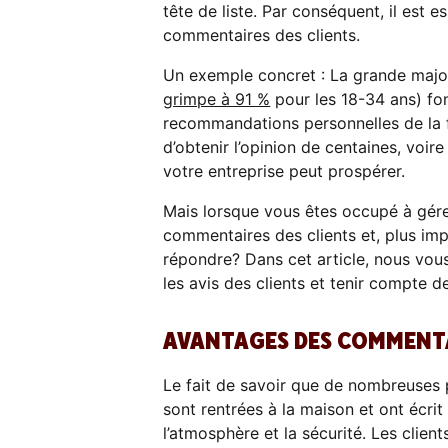
tête de liste. Par conséquent, il est e
commentaires des clients.
Un exemple concret : La grande majori
grimpe à 91 %
pour les 18-34 ans) fon
recommandations personnelles de la f
d’obtenir l’opinion de centaines, voire
votre entreprise peut prospérer.
Mais lorsque vous êtes occupé à gére
commentaires des clients et, plus i
répondre? Dans cet article, nous vous
les avis des clients et tenir compte 
AVANTAGES DES COMMENTA
Le fait de savoir que de nombreuses 
sont rentrées à la maison et ont écrit
l’atmosphère et la sécurité. Les clien