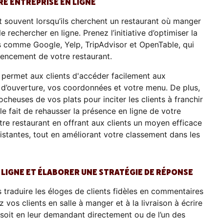
RE ENTREPRISE EN LIGNE
t souvent lorsqu’ils cherchent un restaurant où manger
echercher en ligne. Prenez l’initiative d’optimiser la
es comme Google, Yelp, TripAdvisor et OpenTable, qui
rencement de votre restaurant.
s permet aux clients d'accéder facilement aux
 d’ouverture, vos coordonnées et votre menu. De plus,
heuses de vos plats pour inciter les clients à franchir
le fait de rehausser la présence en ligne de votre
otre restaurant en offrant aux clients un moyen efficace
xistantes, tout en améliorant votre classement dans les
N LIGNE ET ÉLABORER UNE STRATÉGIE DE RÉPONSE
s traduire les éloges de clients fidèles en commentaires
vos clients en salle à manger et à la livraison à écrire
oit en leur demandant directement ou de l’un des