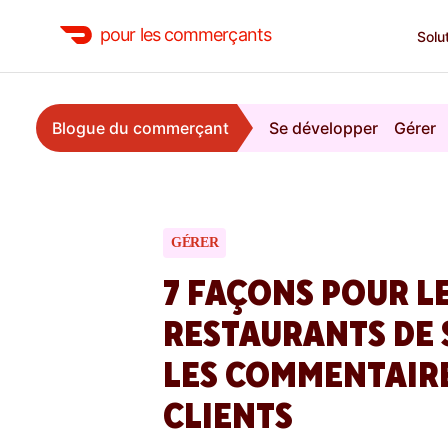
pour les commerçants
Solu
Blogue du commerçant
Se développer
Gérer
GÉRER
7 FAÇONS POUR L
RESTAURANTS DE 
LES COMMENTAIRE
CLIENTS