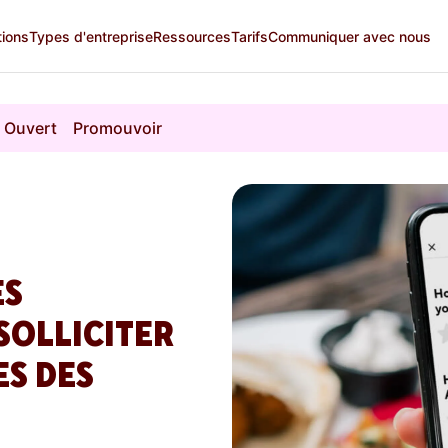
tions
Types d'entreprise
Ressources
Tarifs
Communiquer avec nous
Ouvert
Promouvoir
ES
SOLLICITER
S DES