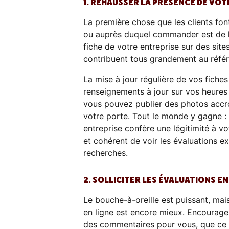
1. REHAUSSER LA PRÉSENCE DE VOT
La première chose que les clients fon
ou auprès duquel commander est de le r
fiche de votre entreprise sur des sit
contribuent tous grandement au réfé
La mise à jour régulière de vos fiche
renseignements à jour sur vos heures
vous pouvez publier des photos accroc
votre porte. Tout le monde y gagne : 
entreprise confère une légitimité à v
et cohérent de voir les évaluations e
recherches.
2. SOLLICITER LES ÉVALUATIONS E
Le bouche-à-oreille est puissant, mai
en ligne est encore mieux. Encouragez 
des commentaires pour vous, que ce s