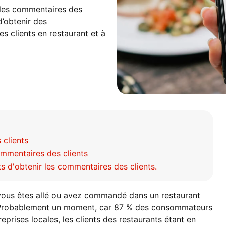
 les commentaires des
d’obtenir des
s clients en restaurant et à
clients
mmentaires des clients
nts d'obtenir les commentaires des clients.
 vous êtes allé ou avez commandé dans un restaurant
? Probablement un moment, car
87 % des consommateurs
reprises locales
, les clients des restaurants étant en