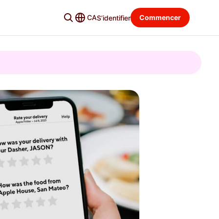
CA
Commencer
S’identifier