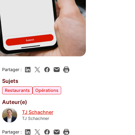
Partager :
Sujets
Restaurants
Opérations
Auteur(e)
TJ Schachner
TJ Schachner
Partager :