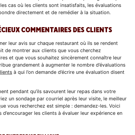
es cas où les clients sont insatisfaits, les évaluations
épondre directement et de remédier à la situation.
ÉCIEUX COMMENTAIRES DES CLIENTS
ner leur avis sur chaque restaurant où ils se rendent
ait de montrer aux clients que vous cherchez
res et que vous souhaitez sincèrement connaître leur
tribue grandement à augmenter le nombre d’évaluations
lients
à qui l’on demande d’écrire une évaluation disent
ent pendant qu’ils savourent leur repas dans votre
ez un sondage par courriel après leur visite, le meilleur
ue vous recherchez est simple : demandez-les. Voici
s d’encourager les clients à évaluer leur expérience en