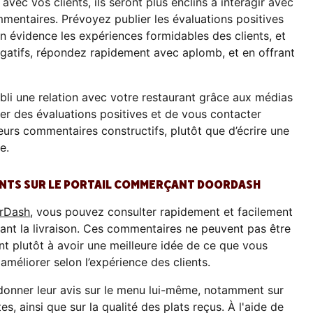
avec vos clients, ils seront plus enclins à interagir avec
mmentaires. Prévoyez publier les évaluations positives
n évidence les expériences formidables des clients, et
gatifs, répondez rapidement avec aplomb, et en offrant
bli une relation avec votre restaurant grâce aux médias
lier des évaluations positives et de vous contacter
eurs commentaires constructifs, plutôt que d’écrire une
e.
EMENTS SUR LE PORTAIL COMMERÇANT DOORDASH
orDash
, vous pouvez consulter rapidement et facilement
ant la livraison. Ces commentaires ne peuvent pas être
nt plutôt à avoir une meilleure idée de ce que vous
améliorer selon l’expérience des clients.
donner leur avis sur le menu lui-même, notamment sur
s, ainsi que sur la qualité des plats reçus. À l'aide de