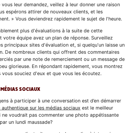
 vous leur demandez, veillez à leur donner une raison
us espérons attirer de nouveaux clients, et les
ment. » Vous deviendrez rapidement le sujet de l'heure.
lement plus d'évaluations à la suite de cette
et votre équipe avez un plan de réponse. Surveillez
principaux sites d'évaluation et, si quelqu'un laisse un
ain. De nombreux clients qui offrent des commentaires
remerciés par une note de remerciement ou un message de
e peu glorieuse. En répondant rapidement, vous montrez
s vous souciez d'eux et que vous les écoutez.
S MÉDIAS SOCIAUX
 gens à participer à une conversation est d’en démarrer
 authentique sur les médias sociaux
est le meilleur
i ne voudrait pas commenter une photo appétissante
 par un lundi maussade?