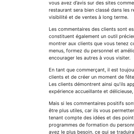
vous avez d’avis sur des sites comme
restaurant sera bien classé dans les 
visibilité et de ventes à long terme.
Les commentaires des clients sont ess
constituent également un outil précieu
montrer aux clients que vous tenez c
menus, formez du personnel et amélior
encourager les autres à vous visiter.
En tant que commerçant, il est toujo
clients et de créer un moment de fête 
Les clients démontrent ainsi qu'ils a
expérience accueillante et délicieuse,
Mais si les commentaires positifs son
être plus utiles, car ils vous permett
tenant compte des idées et des point
programmes de formation du personnel
avez le plus besoin, ce qui se tradui