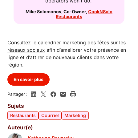
operators won't do."
Mike Solomonov
,
Co-Owner
,
CookNSolo
Restaurants
Consultez le
calendrier marketing des fêtes sur les
réseaux sociaux
afin d’améliorer votre présence en
ligne et d’attirer de nouveaux clients dans votre
région.
En savoir plus
Partager :
Sujets
Restaurants
Courriel
Marketing
Auteur(e)
Katherine Boyarsky