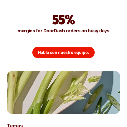
55%
margins for DoorDash orders on busy days
Habla con nuestro equipo.
Temas