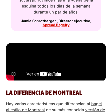
sucursal. Tuvimos filas a la vuelta de la
esquina todos los días de la semana
durante un par de años.
Jamie Schrotberger
,
Director ejecutivo
,
Spread Bagelry
LA DIFERENCIA DE MONTREAL
Hay varias características que diferencian al
bagel
al estilo de Montreal
de su más conocida
versión de