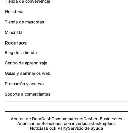
Tienda de conveniencia
Floristería
Tienda de mascotas
Minorista
Recursos
Blog de la tienda
Centro de aprendizaje
Guías y seminarios web
Promoción y acceso
Soporte a comerciantes
Acerca de DoorDash
Consommateurs
Dashers
Businesses
Anunciantes
Relaciones con inversionistas
Empleos
Noticias
Block Party
Servicio de ayuda