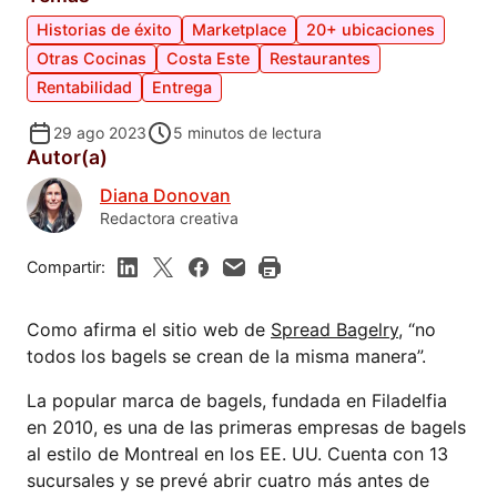
Historias de éxito
Marketplace
20+ ubicaciones
Otras Cocinas
Costa Este
Restaurantes
Rentabilidad
Entrega
29 ago 2023
5
minutos de lectura
Autor(a)
Diana Donovan
Redactora creativa
Compartir:
Como afirma el sitio web de
Spread Bagelry
, “no
todos los bagels se crean de la misma manera”.
La popular marca de bagels, fundada en Filadelfia
en 2010, es una de las primeras empresas de bagels
al estilo de Montreal en los EE. UU. Cuenta con 13
sucursales y se prevé abrir cuatro más antes de