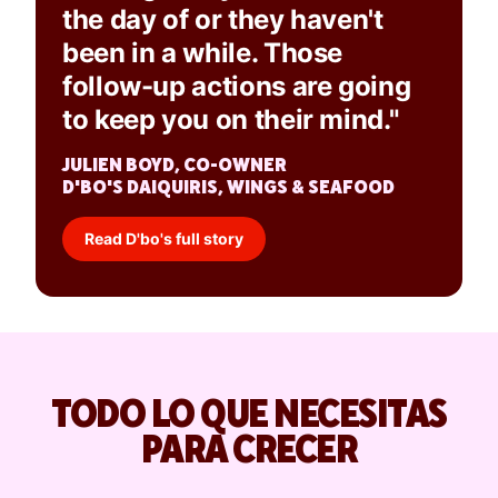
the day of or they haven't
been in a while. Those
follow-up actions are going
to keep you on their mind."
JULIEN BOYD, CO-OWNER
D'BO'S DAIQUIRIS, WINGS & SEAFOOD
Read D'bo's full story
TODO LO QUE NECESITAS
PARA CRECER