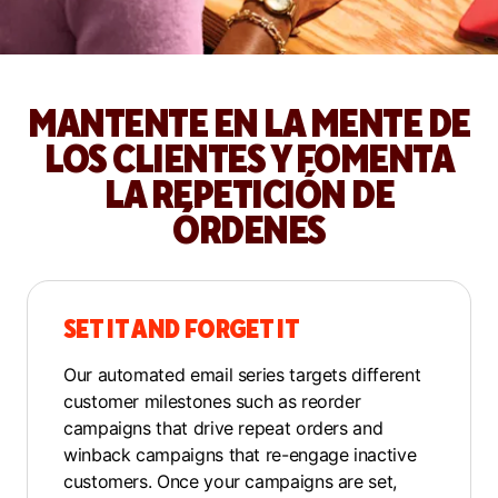
MANTENTE EN LA MENTE DE
LOS CLIENTES Y FOMENTA
LA REPETICIÓN DE
ÓRDENES
SET IT AND FORGET IT
Our automated email series targets different
customer milestones such as reorder
campaigns that drive repeat orders and
winback campaigns that re-engage inactive
customers. Once your campaigns are set,