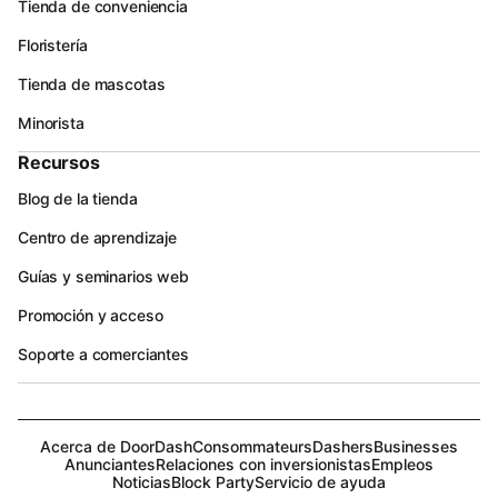
Tienda de conveniencia
Floristería
Tienda de mascotas
Minorista
Recursos
Blog de la tienda
Centro de aprendizaje
Guías y seminarios web
Promoción y acceso
Soporte a comerciantes
Acerca de DoorDash
Consommateurs
Dashers
Businesses
Anunciantes
Relaciones con inversionistas
Empleos
Noticias
Block Party
Servicio de ayuda