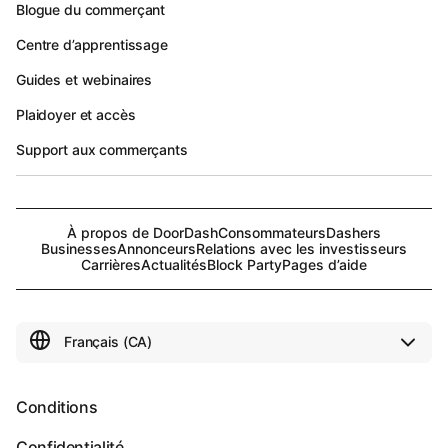
Blogue du commerçant
Centre d’apprentissage
Guides et webinaires
Plaidoyer et accès
Support aux commerçants
À propos de DoorDash
Consommateurs
Dashers
Businesses
Annonceurs
Relations avec les investisseurs
Carrières
Actualités
Block Party
Pages d’aide
Conditions
Confidentialité