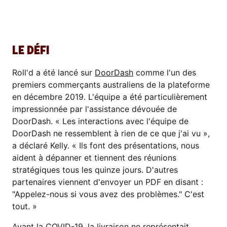
LE DÉFI
Roll'd a été lancé sur ​
DoorDash
​ comme l'un des
premiers commerçants australiens de la plateforme
en décembre 2019. L'équipe a été particulièrement
impressionnée par l'assistance dévouée de
DoorDash. « Les interactions avec l'équipe de
DoorDash ne ressemblent à rien de ce que j'ai vu »,
a déclaré Kelly. « Ils font des présentations, nous
aident à dépanner et tiennent des réunions
stratégiques tous les quinze jours. D'autres
partenaires viennent d'envoyer un PDF en disant :
"Appelez-nous si vous avez des problèmes." C'est
tout. »
Avant la COVID-19, la livraison ne représentait