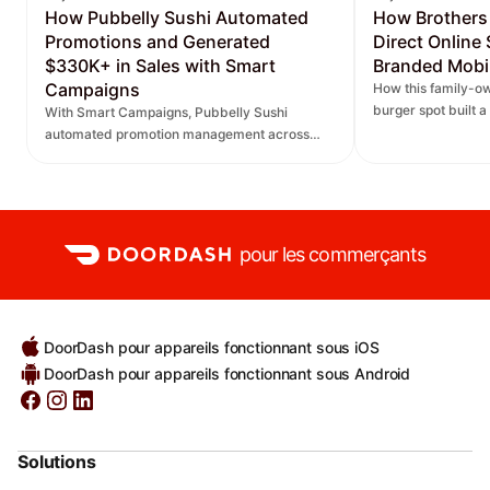
How Pubbelly Sushi Automated
How Brothers
Promotions and Generated
Direct Online
$330K+ in Sales with Smart
Branded Mobi
Campaigns
How this family-ow
burger spot built 
With Smart Campaigns, Pubbelly Sushi
and saw direct onl
automated promotion management across
seven locations, delivered more personalized
promotions, and increased DoorDash orders.
pour les commerçants
DoorDash pour appareils fonctionnant sous iOS
DoorDash pour appareils fonctionnant sous Android
Solutions