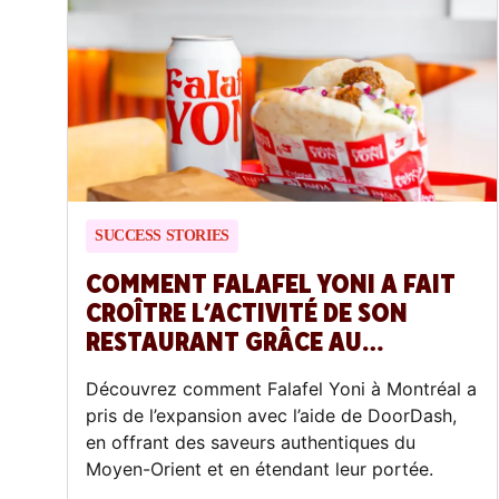
SUCCESS STORIES
COMMENT FALAFEL YONI A FAIT
CROÎTRE L’ACTIVITÉ DE SON
RESTAURANT GRÂCE AU
PROGRAMME DE MARKETING
Découvrez comment Falafel Yoni à Montréal a
LOCAL DE DOORDASH
pris de l’expansion avec l’aide de DoorDash,
en offrant des saveurs authentiques du
Moyen-Orient et en étendant leur portée.