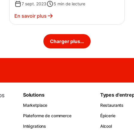
7 sept. 2023
5
min de lecture
En savoir plus
Charger plus…
Solutions
Types d'entrep
iOS
Marketplace
Restaurants
Plateforme de commerce
Épicerie
Intégrations
Alcool