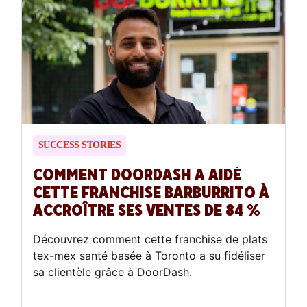
SUCCESS STORIES
COMMENT DOORDASH A AIDÉ
CETTE FRANCHISE BARBURRITO À
ACCROÎTRE SES VENTES DE 84 %
Découvrez comment cette franchise de plats
tex-mex santé basée à Toronto a su fidéliser
sa clientèle grâce à DoorDash.