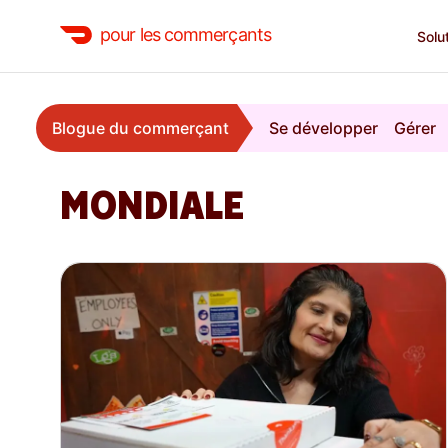
pour les commerçants
Solu
Blogue du commerçant
Se développer
Gérer
MONDIALE