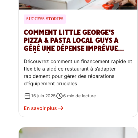
SUCCESS STORIES
COMMENT LITTLE GEORGE'S
PIZZA & PASTA LOCAL GUYS A
GÉRÉ UNE DÉPENSE IMPRÉVUE
GRÂCE À CAPITAL DOORDASH
Découvrez comment un financement rapide et
flexible a aidé ce restaurant à s’adapter
rapidement pour gérer des réparations
d’équipement cruciales.
16 juin 2025
6
min de lecture
En savoir plus