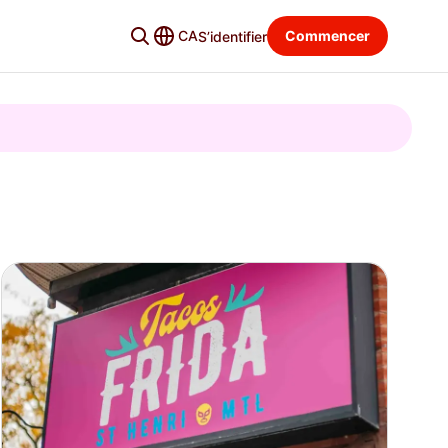
CA
Commencer
S’identifier