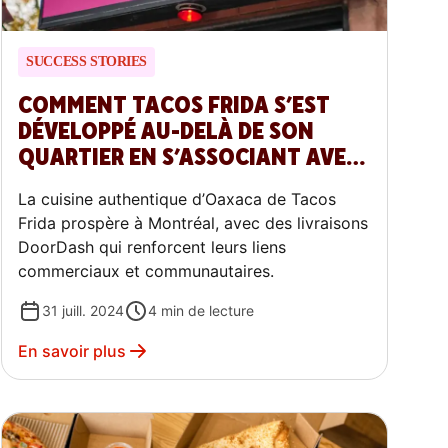
SUCCESS STORIES
COMMENT TACOS FRIDA S’EST
DÉVELOPPÉ AU-DELÀ DE SON
QUARTIER EN S’ASSOCIANT AVEC
DOORDASH
La cuisine authentique d’Oaxaca de Tacos
Frida prospère à Montréal, avec des livraisons
DoorDash qui renforcent leurs liens
commerciaux et communautaires.
31 juill. 2024
4
min de lecture
En savoir plus