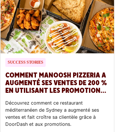
SUCCESS STORIES
COMMENT MANOOSH PIZZERIA A
AUGMENTÉ SES VENTES DE 200 %
EN UTILISANT LES PROMOTIONS
DOORDASH
Découvrez comment ce restaurant
méditerranéen de Sydney a augmenté ses
ventes et fait croître sa clientèle grâce à
DoorDash et aux promotions.