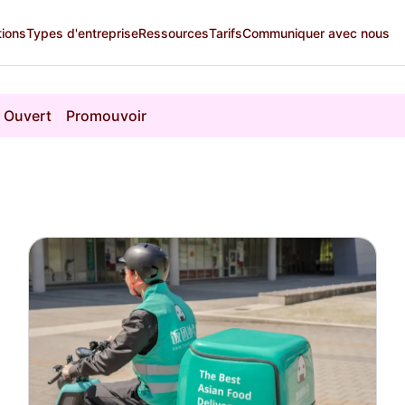
tions
Types d'entreprise
Ressources
Tarifs
Communiquer avec nous
Ouvert
Promouvoir