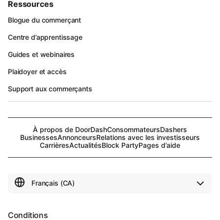
Ressources
Blogue du commerçant
Centre d’apprentissage
Guides et webinaires
Plaidoyer et accès
Support aux commerçants
À propos de DoorDash
Consommateurs
Dashers
Businesses
Annonceurs
Relations avec les investisseurs
Carrières
Actualités
Block Party
Pages d’aide
Conditions