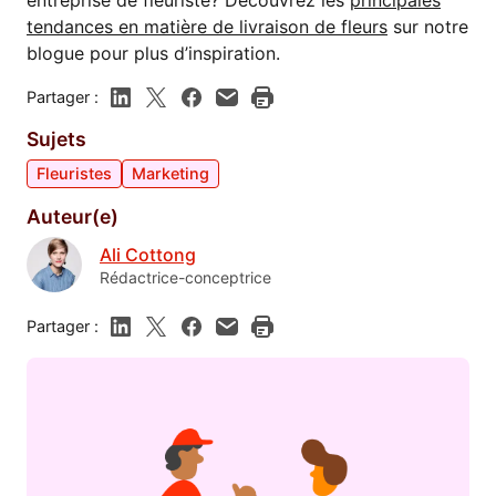
entreprise de fleuriste? Découvrez les
principales
tendances en matière de livraison de fleurs
sur notre
blogue pour plus d’inspiration.
Partager :
Sujets
Fleuristes
Marketing
Auteur(e)
Ali Cottong
Rédactrice-conceptrice
Partager :