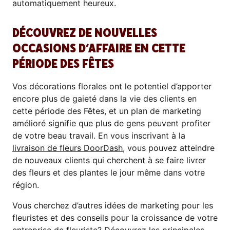
automatiquement heureux.
DÉCOUVREZ DE NOUVELLES
OCCASIONS D’AFFAIRE EN CETTE
PÉRIODE DES FÊTES
Vos décorations florales ont le potentiel d’apporter
encore plus de gaieté dans la vie des clients en
cette période des Fêtes, et un plan de marketing
amélioré signifie que plus de gens peuvent profiter
de votre beau travail. En vous inscrivant à la
livraison de fleurs DoorDash
, vous pouvez atteindre
de nouveaux clients qui cherchent à se faire livrer
des fleurs et des plantes le jour même dans votre
région.
Vous cherchez d’autres idées de marketing pour les
fleuristes et des conseils pour la croissance de votre