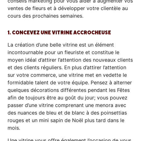
conseils marketing pour vous aider à augmenter vos
ventes de fleurs et à développer votre clientèle au
cours des prochaines semaines.
1. CONCEVEZ UNE VITRINE ACCROCHEUSE
La création d’une belle vitrine est un élément
incontournable pour un fleuriste et constitue le
moyen idéal d’attirer l’attention des nouveaux clients
et des clients réguliers. En plus d’attirer l’attention
sur votre commerce, une vitrine met en vedette le
formidable talent de votre équipe. Pensez à alterner
quelques décorations différentes pendant les Fêtes
afin de toujours être au goût du jour; vous pouvez
passer d’une vitrine comprenant une menora avec
des nuances de bleu et de blanc à des poinsettias
rouges et un mini sapin de Noël plus tard dans le
mois.
Une vitrine vous offre également l’occasion de vous