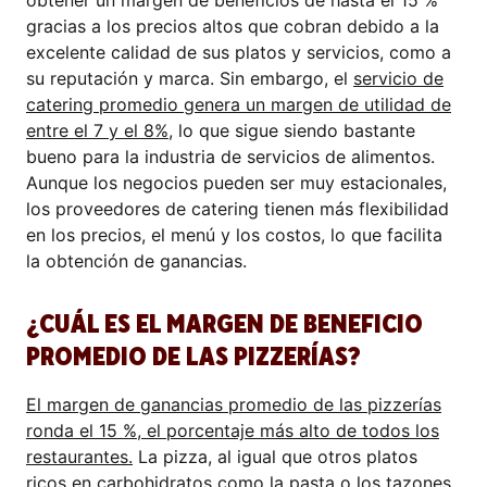
obtener un margen de beneficios de hasta el 15 %
gracias a los precios altos que cobran debido a la
excelente calidad de sus platos y servicios, como a
su reputación y marca. Sin embargo, el
servicio de
catering promedio genera un margen de utilidad de
entre el 7 y el 8%
, lo que sigue siendo bastante
bueno para la industria de servicios de alimentos.
Aunque los negocios pueden ser muy estacionales,
los proveedores de catering tienen más flexibilidad
en los precios, el menú y los costos, lo que facilita
la obtención de ganancias.
¿CUÁL ES EL MARGEN DE BENEFICIO
PROMEDIO DE LAS PIZZERÍAS?
El margen de ganancias promedio de las pizzerías
ronda el 15 %, el porcentaje más alto de todos los
restaurantes.
La pizza, al igual que otros platos
ricos en carbohidratos como la pasta o los tazones