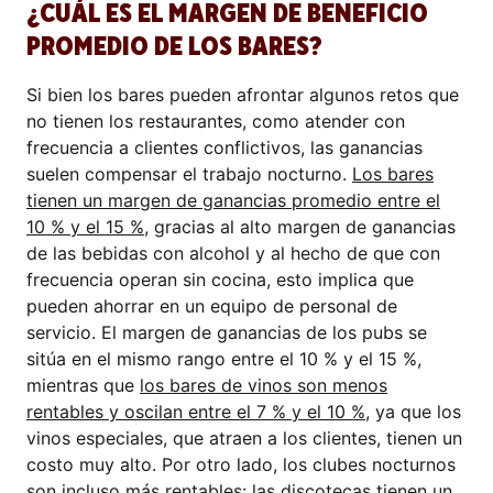
¿CUÁL ES EL MARGEN DE BENEFICIO
PROMEDIO DE LOS BARES?
Si bien los bares pueden afrontar algunos retos que
no tienen los restaurantes, como atender con
frecuencia a clientes conflictivos, las ganancias
suelen compensar el trabajo nocturno.
Los bares
tienen un margen de ganancias promedio entre el
10 % y el 15 %
, gracias al alto margen de ganancias
de las bebidas con alcohol y al hecho de que con
frecuencia operan sin cocina, esto implica que
pueden ahorrar en un equipo de personal de
servicio. El margen de ganancias de los pubs se
sitúa en el mismo rango entre el 10 % y el 15 %,
mientras que
los bares de vinos son menos
rentables y oscilan entre el 7 % y el 10 %
, ya que los
vinos especiales, que atraen a los clientes, tienen un
costo muy alto. Por otro lado, los clubes nocturnos
son incluso más rentables:
las discotecas tienen un