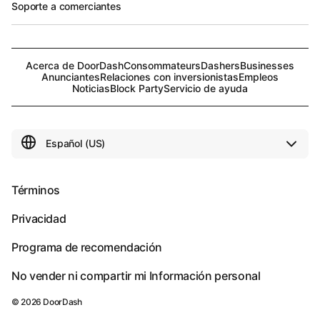
Soporte a comerciantes
Acerca de DoorDash
Consommateurs
Dashers
Businesses
Anunciantes
Relaciones con inversionistas
Empleos
Noticias
Block Party
Servicio de ayuda
Términos
Privacidad
Programa de recomendación
No vender ni compartir mi Información personal
©
2026
DoorDash