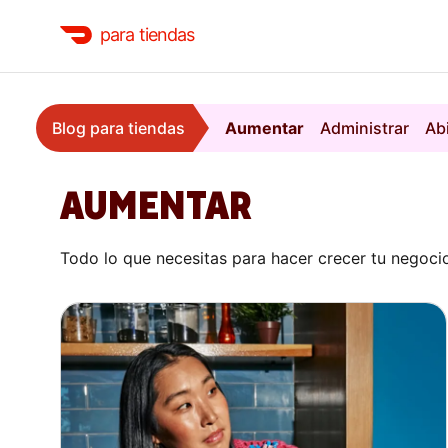
para tiendas
Blog para tiendas
Aumentar
Administrar
Ab
AUMENTAR
Todo lo que necesitas para hacer crecer tu negocio. 