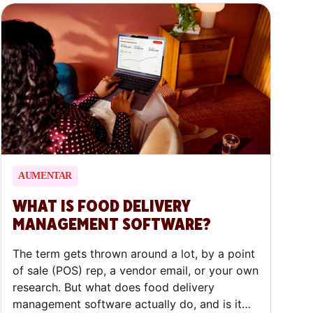
of losing it.
AUMENTAR
WHAT IS FOOD DELIVERY
MANAGEMENT SOFTWARE?
The term gets thrown around a lot, by a point
of sale (POS) rep, a vendor email, or your own
research. But what does food delivery
management software actually do, and is it