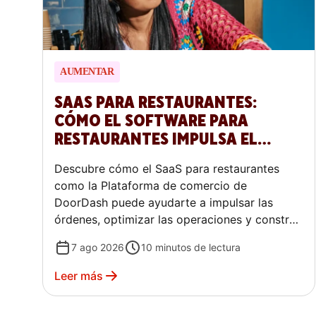
AUMENTAR
SAAS PARA RESTAURANTES:
CÓMO EL SOFTWARE PARA
RESTAURANTES IMPULSA EL
CRECIMIENTO
Descubre cómo el SaaS para restaurantes
como la Plataforma de comercio de
DoorDash puede ayudarte a impulsar las
órdenes, optimizar las operaciones y construir
relaciones más profundas con los clientes.
7 ago 2026
10
minutos de lectura
Leer más