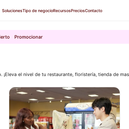
Soluciones
Tipo de negocio
Recursos
Precios
Contacto
ierto
Promocionar
¡Eleva el nivel de tu restaurante, floristería, tienda de ma