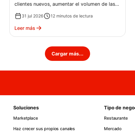
clientes nuevos, aumentar el volumen de las
órdenes y generar ingresos.
31 jul 2026
12
minutos de lectura
Leer más
Cargar más...
Soluciones
Tipo de nego
Marketplace
Restaurante
Haz crecer sus propios canales
Mercado