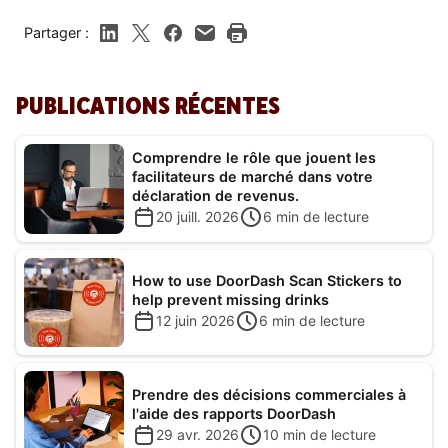
Partager :
PUBLICATIONS RÉCENTES
Comprendre le rôle que jouent les
facilitateurs de marché dans votre
déclaration de revenus.
20 juill. 2026
6
min de lecture
How to use DoorDash Scan Stickers to
help prevent missing drinks
12 juin 2026
6
min de lecture
Prendre des décisions commerciales à
l'aide des rapports DoorDash
29 avr. 2026
10
min de lecture