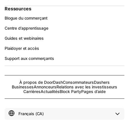
Ressources
Blogue du commerçant
Centre d’apprentissage
Guides et webinaires
Plaidoyer et accès
Support aux commerçants
À propos de DoorDash
Consommateurs
Dashers
Businesses
Annonceurs
Relations avec les investisseurs
Carrières
Actualités
Block Party
Pages d’aide