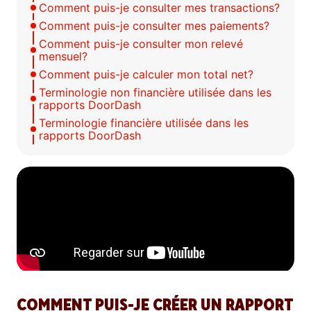
Comment puis-je consulter mes transactions?
Comment puis-je consulter mes paiements?
Comment puis-je consulter mon relevé
mensuel?
Comment puis-je calculer mon total net?
Terminologie non financière utilisée dans les
rapports DoorDash
Terminologie financière utilisée dans les
rapports DoorDash
COMMENT PUIS-JE CRÉER UN RAPPORT