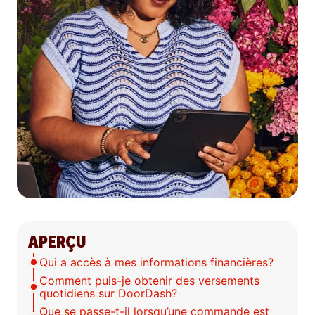
APERÇU
Qui a accès à mes informations financières?
Comment puis-je obtenir des versements
quotidiens sur DoorDash?
Que se passe-t-il lorsqu’une commande est