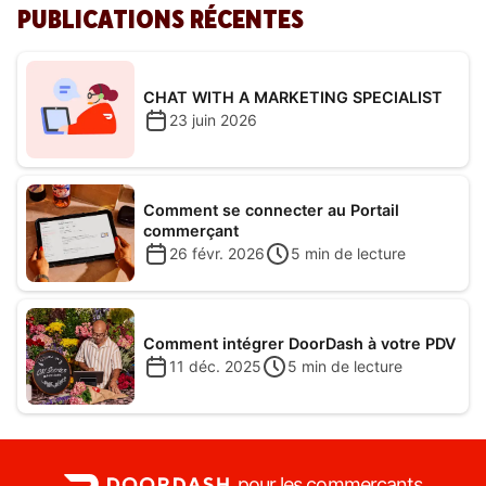
PUBLICATIONS RÉCENTES
CHAT WITH A MARKETING SPECIALIST
23 juin 2026
Comment se connecter au Portail
commerçant
26 févr. 2026
5
min de lecture
Comment intégrer DoorDash à votre PDV
11 déc. 2025
5
min de lecture
pour les commerçants