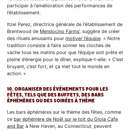
participer à l’amélioration des performances de
l’établissement.
Itzel Perez, directrice générale de l’établissement de
Brentwood de
Mendocino Farms’
, suggère de créer
des rituels amusants pour
motiver l’équipe
. « Notre
tradition consiste à faire sonner les cloches de
vache tous les matins pour que l’équipe soit prête et
pleine d’énergie pour le dîner, explique-t-elle. « C’est
bruyant, c’est fort, et ça met tout le monde en
action. »
10. ORGANISER DES ÉVÉNEMENTS POUR LES
FÊTES, TELS QUE DES BUFFETS, DES BARS
ÉPHÉMÈRES OU DES SOIRÉES À THÈME
Les bars éphémères sur le thème des fêtes, comme
ce
bar éphémère de Noël sur le toit du Gioia Cafe
and Bar
à New Haven, au Connecticut, peuvent