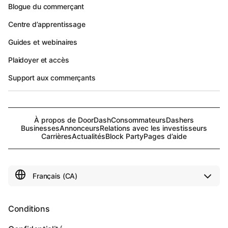
Blogue du commerçant
Centre d’apprentissage
Guides et webinaires
Plaidoyer et accès
Support aux commerçants
À propos de DoorDash
Consommateurs
Dashers
Businesses
Annonceurs
Relations avec les investisseurs
Carrières
Actualités
Block Party
Pages d’aide
Conditions