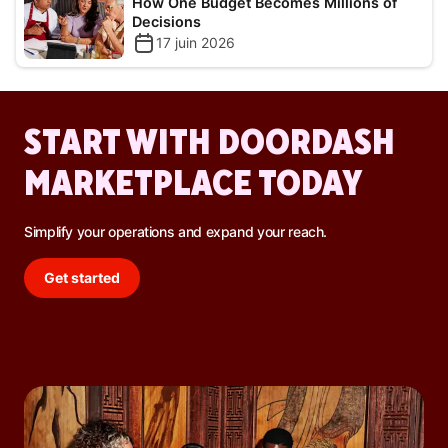
How One Budget Becomes Millions of
Decisions
17 juin 2026
START WITH DOORDASH
MARKETPLACE TODAY
Simplify your operations and expand your reach.
Get started