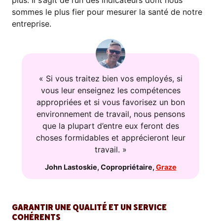
plus. Il s’agit de l’un des indicateurs dont nous
sommes le plus fier pour mesurer la santé de notre
entreprise.
« Si vous traitez bien vos employés, si
vous leur enseignez les compétences
appropriées et si vous favorisez un bon
environnement de travail, nous pensons
que la plupart d’entre eux feront des
choses formidables et apprécieront leur
travail. »
John Lastoskie
,
Copropriétaire
,
Graze
GARANTIR UNE QUALITÉ ET UN SERVICE
COHÉRENTS