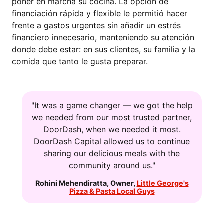
poner en marcha su cocina. La opción de
financiación rápida y flexible le permitió hacer
frente a gastos urgentes sin añadir un estrés
financiero innecesario, manteniendo su atención
donde debe estar: en sus clientes, su familia y la
comida que tanto le gusta preparar.
"It was a game changer — we got the help
we needed from our most trusted partner,
DoorDash, when we needed it most.
DoorDash Capital allowed us to continue
sharing our delicious meals with the
community around us."
Rohini Mehendiratta
,
Owner
,
Little George's
Pizza & Pasta Local Guys