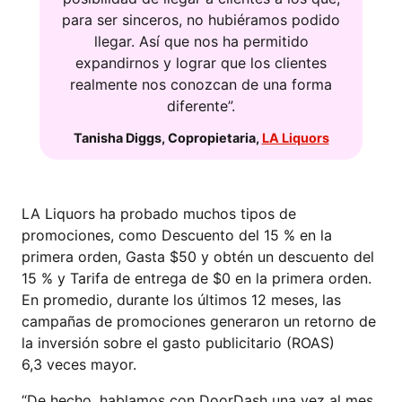
para ser sinceros, no hubiéramos podido
llegar. Así que nos ha permitido
expandirnos y lograr que los clientes
realmente nos conozcan de una forma
diferente”.
Tanisha Diggs
,
Copropietaria
,
LA Liquors
LA Liquors ha probado muchos tipos de
promociones, como Descuento del 15 % en la
primera orden, Gasta $50 y obtén un descuento del
15 % y Tarifa de entrega de $0 en la primera orden.
En promedio, durante los últimos 12 meses, las
campañas de promociones generaron un retorno de
la inversión sobre el gasto publicitario (ROAS)
6,3 veces mayor.
“De hecho, hablamos con DoorDash una vez al mes