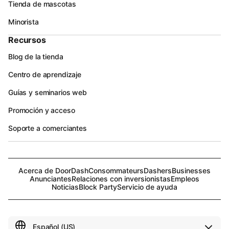
Tienda de mascotas
Minorista
Recursos
Blog de la tienda
Centro de aprendizaje
Guías y seminarios web
Promoción y acceso
Soporte a comerciantes
Acerca de DoorDash
Consommateurs
Dashers
Businesses
Anunciantes
Relaciones con inversionistas
Empleos
Noticias
Block Party
Servicio de ayuda