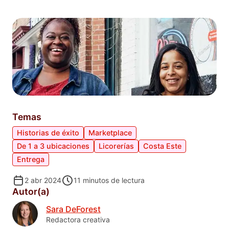
Temas
Historias de éxito
Marketplace
De 1 a 3 ubicaciones
Licorerías
Costa Este
Entrega
2 abr 2024
11
minutos de lectura
Autor(a)
Sara DeForest
Redactora creativa