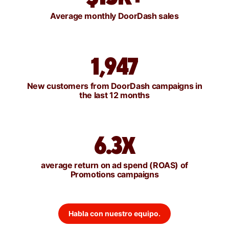
Average monthly DoorDash sales
1,947
New customers from DoorDash campaigns in
the last 12 months
6.3X
average return on ad spend (ROAS) of
Promotions campaigns
Habla con nuestro equipo.