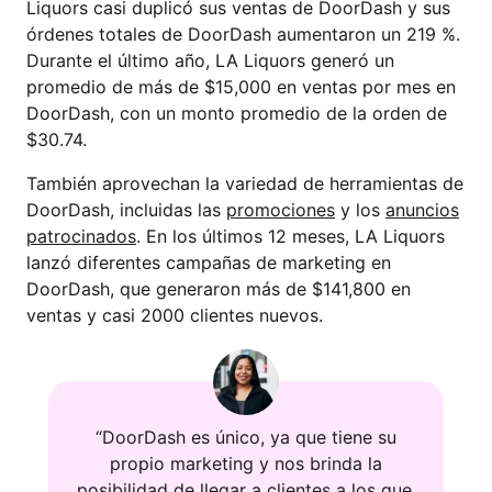
Liquors casi duplicó sus ventas de DoorDash y sus
órdenes totales de DoorDash aumentaron un 219 %.
Durante el último año, LA Liquors generó un
promedio de más de $15,000 en ventas por mes en
DoorDash, con un monto promedio de la orden de
$30.74.
También aprovechan la variedad de herramientas de
DoorDash, incluidas las
promociones
y los
anuncios
patrocinados
. En los últimos 12 meses, LA Liquors
lanzó diferentes campañas de marketing en
DoorDash, que generaron más de $141,800 en
ventas y casi 2000 clientes nuevos.
“DoorDash es único, ya que tiene su
propio marketing y nos brinda la
posibilidad de llegar a clientes a los que,