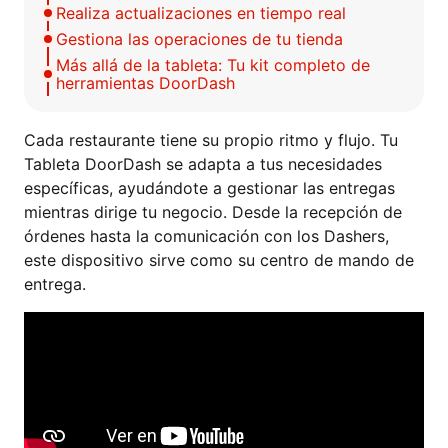
Realiza actualizaciones en tiempo real
Gestiona las operaciones de tu tienda
Más allá de la tableta: Tu kit completo de
herramientas DoorDash
Cada restaurante tiene su propio ritmo y flujo. Tu
Tableta DoorDash se adapta a tus necesidades
específicas, ayudándote a gestionar las entregas
mientras dirige tu negocio. Desde la recepción de
órdenes hasta la comunicación con los Dashers,
este dispositivo sirve como su centro de mando de
entrega.