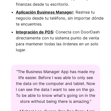
finanzas desde tu escritorio.
Aplicación Business Manager
:
Rastrea tu
negocio desde tu teléfono, sin importar dónde
te encuentres.
Integración de POS
:
Conecta con DoorDash
directamente con tu sistema punto de venta
para mantener todas las órdenes en un solo
lugar.
"The Business Manager App has made my
life easier. Before I was able to only see
the data on the computer and tablet. Now
I can see the data I want to see on the go.
To be able to know what's going on in the
store without being there is amazing."