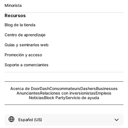
Minorista
Recursos
Blog de la tienda
Centro de aprendizaje
Guías y seminarios web
Promoción y acceso
Soporte a comerciantes
Acerca de DoorDash
Consommateurs
Dashers
Businesses
Anunciantes
Relaciones con inversionistas
Empleos
Noticias
Block Party
Servicio de ayuda