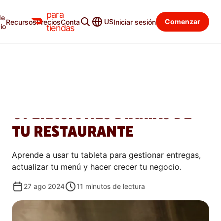
para
de
Centro de aprendizaje
Categorías
US
Comenzar
Recursos
Precios
Contacto
Iniciar sesión
io
tiendas
COMENZAR
CÓMO LA TABLETA
DOORDASH MEJORA LAS
OPERACIONES DIARIAS DE
TU RESTAURANTE
Aprende a usar tu tableta para gestionar entregas,
actualizar tu menú y hacer crecer tu negocio.
27 ago 2024
11
minutos de lectura