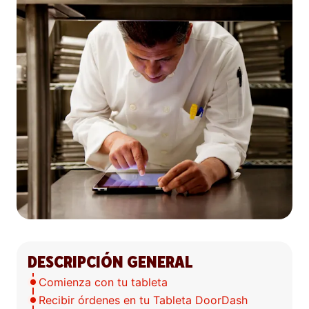
DESCRIPCIÓN GENERAL
Comienza con tu tableta
Recibir órdenes en tu Tableta DoorDash