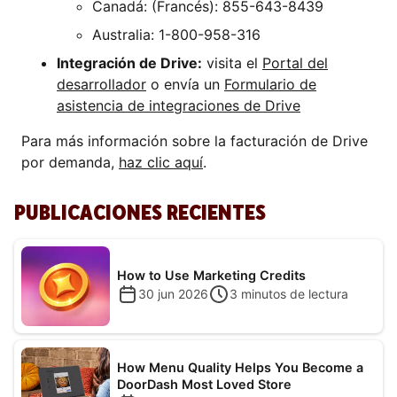
Canadá: (Francés): 855-643-8439
Australia: 1-800-958-316
Integración de Drive:
visita el
Portal del
desarrollador
o envía un
Formulario de
asistencia de integraciones de Drive
Para más información sobre la facturación de Drive
por demanda,
haz clic aquí
.
PUBLICACIONES RECIENTES
How to Use Marketing Credits
30 jun 2026
3
minutos de lectura
How Menu Quality Helps You Become a
DoorDash Most Loved Store