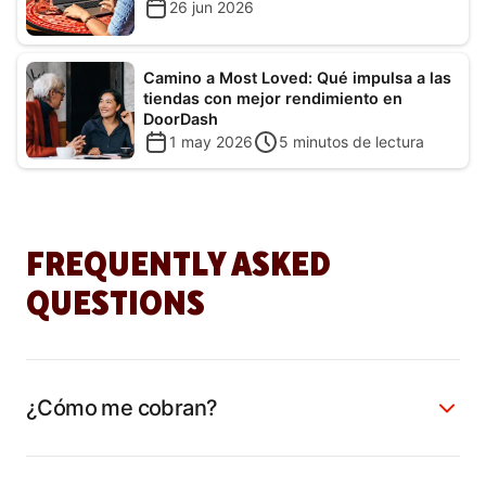
26 jun 2026
Camino a Most Loved: Qué impulsa a las
tiendas con mejor rendimiento en
DoorDash
1 may 2026
5
minutos de lectura
FREQUENTLY ASKED
QUESTIONS
¿Cómo me cobran?