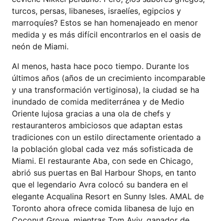
turcos, persas, libaneses, israelíes, egipcios y
marroquíes? Estos se han homenajeado en menor
medida y es más difícil encontrarlos en el oasis de
neón de Miami.
Al menos, hasta hace poco tiempo. Durante los
últimos años (años de un crecimiento incomparable
y una transformación vertiginosa), la ciudad se ha
inundado de comida mediterránea y de Medio
Oriente lujosa gracias a una ola de chefs y
restauranteros ambiciosos que adaptan estas
tradiciones con un estilo directamente orientado a
la población global cada vez más sofisticada de
Miami. El restaurante Aba, con sede en Chicago,
abrió sus puertas en Bal Harbour Shops, en tanto
que el legendario Avra colocó su bandera en el
elegante Acqualina Resort en Sunny Isles. AMAL de
Toronto ahora ofrece comida libanesa de lujo en
Coconut Grove, mientras Tom Aviv, ganador de