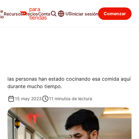
para
de
Blog para tiendas
Categorías
US
Comenzar
Recursos
Precios
Contacto
Iniciar sesión
io
tiendas
AUMENTAR
MÁS QUE UNA COMIDA
La afluencia de restaurantes mediterráneos y de
Medio Oriente lujosos en Miami esconde algo: que
las personas han estado cocinando esa comida aquí
durante mucho tiempo.
15 may 2023
11
minutos de lectura