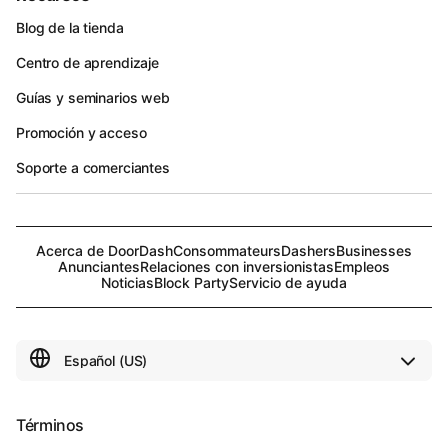
Blog de la tienda
Centro de aprendizaje
Guías y seminarios web
Promoción y acceso
Soporte a comerciantes
Acerca de DoorDash
Consommateurs
Dashers
Businesses
Anunciantes
Relaciones con inversionistas
Empleos
Noticias
Block Party
Servicio de ayuda
Términos