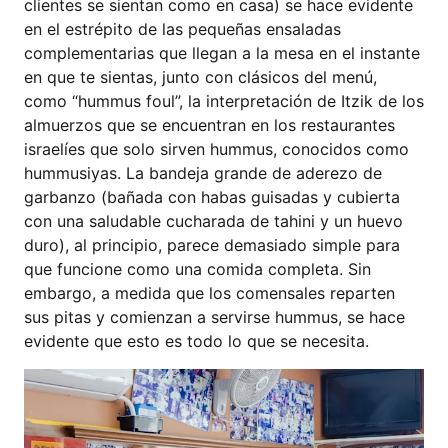
clientes se sientan como en casa) se hace evidente
en el estrépito de las pequeñas ensaladas
complementarias que llegan a la mesa en el instante
en que te sientas, junto con clásicos del menú,
como “hummus foul”, la interpretación de Itzik de los
almuerzos que se encuentran en los restaurantes
israelíes que solo sirven hummus, conocidos como
hummusiyas. La bandeja grande de aderezo de
garbanzo (bañada con habas guisadas y cubierta
con una saludable cucharada de tahini y un huevo
duro), al principio, parece demasiado simple para
que funcione como una comida completa. Sin
embargo, a medida que los comensales reparten
sus pitas y comienzan a servirse hummus, se hace
evidente que esto es todo lo que se necesita.