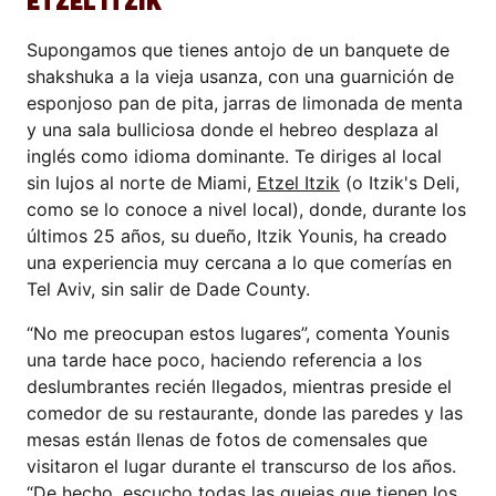
ETZEL ITZIK
Supongamos que tienes antojo de un banquete de
shakshuka a la vieja usanza, con una guarnición de
esponjoso pan de pita, jarras de limonada de menta
y una sala bulliciosa donde el hebreo desplaza al
inglés como idioma dominante. Te diriges al local
sin lujos al norte de Miami,
Etzel Itzik
(o Itzik's Deli,
como se lo conoce a nivel local), donde, durante los
últimos 25 años, su dueño, Itzik Younis, ha creado
una experiencia muy cercana a lo que comerías en
Tel Aviv, sin salir de Dade County.
“No me preocupan estos lugares”, comenta Younis
una tarde hace poco, haciendo referencia a los
deslumbrantes recién llegados, mientras preside el
comedor de su restaurante, donde las paredes y las
mesas están llenas de fotos de comensales que
visitaron el lugar durante el transcurso de los años.
“De hecho, escucho todas las quejas que tienen los