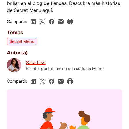
brillar en el blog de tiendas.
Descubre más historias
de Secret Menu aquí
.
Compartir:
Temas
Secret Menu
Autor(a)
Sara Liss
Escritor gastronómico con sede en Miami
Compartir: