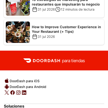
restaurantes que impulsarán tu negocio
31 jul 2026
12
minutos de lectura
How to Improve Customer Experience in
Your Restaurant (+ Tips)
31 jul 2026
para tiendas
DoorDash para iOS
DoorDash para Android
Soluciones