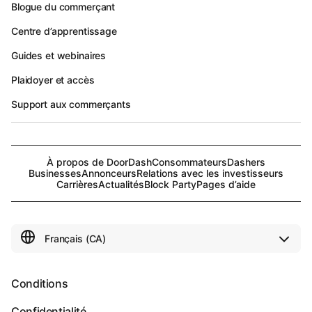
Blogue du commerçant
Centre d’apprentissage
Guides et webinaires
Plaidoyer et accès
Support aux commerçants
À propos de DoorDash
Consommateurs
Dashers
Businesses
Annonceurs
Relations avec les investisseurs
Carrières
Actualités
Block Party
Pages d’aide
Conditions
Confidentialité