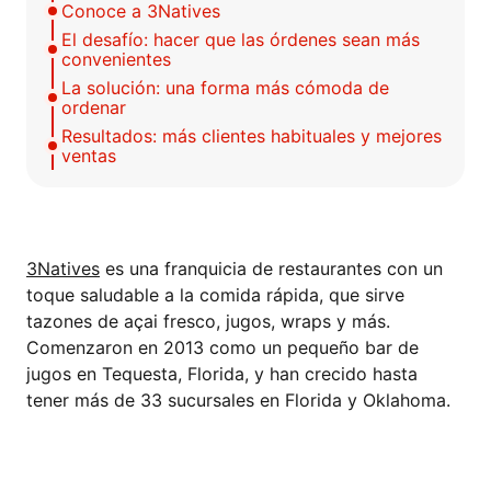
Conoce a 3Natives
El desafío: hacer que las órdenes sean más
convenientes
La solución: una forma más cómoda de
ordenar
Resultados: más clientes habituales y mejores
ventas
CONOCE A 3NATIVES
3Natives
es una franquicia de restaurantes con un
toque saludable a la comida rápida, que sirve
tazones de açai fresco, jugos, wraps y más.
Comenzaron en 2013 como un pequeño bar de
jugos en Tequesta, Florida, y han crecido hasta
tener más de 33 sucursales en Florida y Oklahoma.
EL DESAFÍO: HACER QUE LAS ÓRDENES