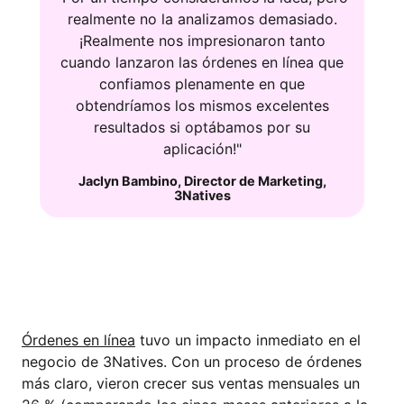
realmente no la analizamos demasiado.
¡Realmente nos impresionaron tanto
cuando lanzaron las órdenes en línea que
confiamos plenamente en que
obtendríamos los mismos excelentes
resultados si optábamos por su
aplicación!"
Jaclyn Bambino
,
Director de Marketing
,
3Natives
RESULTADOS: MÁS CLIENTES
HABITUALES Y MEJORES VENTAS
Órdenes en línea
tuvo un impacto inmediato en el
negocio de 3Natives. Con un proceso de órdenes
más claro, vieron crecer sus ventas mensuales un