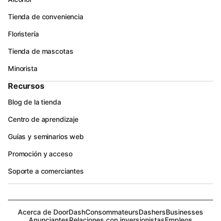
Tienda de conveniencia
Floristería
Tienda de mascotas
Minorista
Recursos
Blog de la tienda
Centro de aprendizaje
Guías y seminarios web
Promoción y acceso
Soporte a comerciantes
Acerca de DoorDash
Consommateurs
Dashers
Businesses
Anunciantes
Relaciones con inversionistas
Empleos