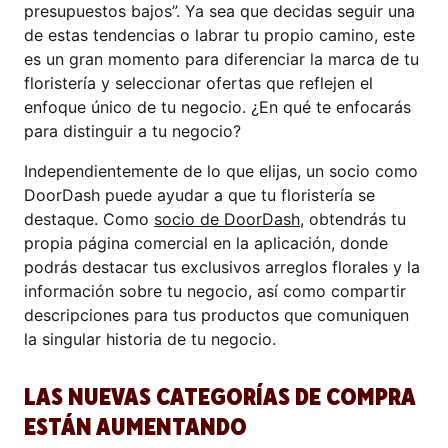
presupuestos bajos”. Ya sea que decidas seguir una
de estas tendencias o labrar tu propio camino, este
es un gran momento para diferenciar la marca de tu
floristería y seleccionar ofertas que reflejen el
enfoque único de tu negocio. ¿En qué te enfocarás
para distinguir a tu negocio?
Independientemente de lo que elijas, un socio como
DoorDash puede ayudar a que tu floristería se
destaque. Como
socio de DoorDash
, obtendrás tu
propia página comercial en la aplicación, donde
podrás destacar tus exclusivos arreglos florales y la
información sobre tu negocio, así como compartir
descripciones para tus productos que comuniquen
la singular historia de tu negocio.
LAS NUEVAS CATEGORÍAS DE COMPRA
ESTÁN AUMENTANDO