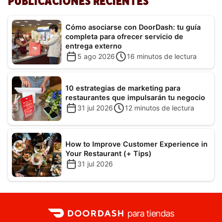
PUBLICACIONES RECIENTES
Cómo asociarse con DoorDash: tu guía
completa para ofrecer servicio de
entrega externo
5 ago 2026
16
minutos de lectura
10 estrategias de marketing para
restaurantes que impulsarán tu negocio
31 jul 2026
12
minutos de lectura
How to Improve Customer Experience in
Your Restaurant (+ Tips)
31 jul 2026
para tiendas