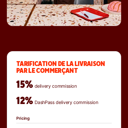
TARIFICATION DE LA LIVRAISON
PAR LE COMMERÇANT
15%
delivery commission
12%
DashPass delivery commission
Pricing