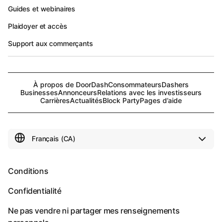
Guides et webinaires
Plaidoyer et accès
Support aux commerçants
À propos de DoorDash
Consommateurs
Dashers
Businesses
Annonceurs
Relations avec les investisseurs
Carrières
Actualités
Block Party
Pages d’aide
Conditions
Confidentialité
Ne pas vendre ni partager mes renseignements