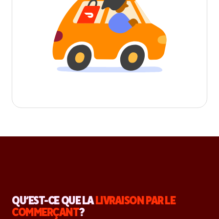
QU’EST-CE QUE LA
LIVRAISON PAR LE
COMMERÇANT
?