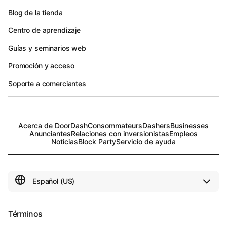
Blog de la tienda
Centro de aprendizaje
Guías y seminarios web
Promoción y acceso
Soporte a comerciantes
Acerca de DoorDash
Consommateurs
Dashers
Businesses
Anunciantes
Relaciones con inversionistas
Empleos
Noticias
Block Party
Servicio de ayuda
Términos