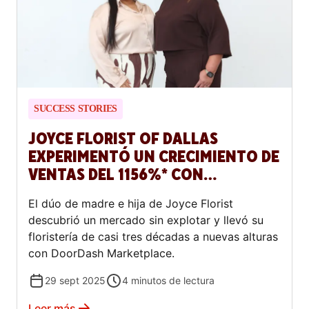
SUCCESS STORIES
JOYCE FLORIST OF DALLAS
EXPERIMENTÓ UN CRECIMIENTO DE
VENTAS DEL 1156%* CON
DOORDASH
El dúo de madre e hija de Joyce Florist
descubrió un mercado sin explotar y llevó su
floristería de casi tres décadas a nuevas alturas
con DoorDash Marketplace.
29 sept 2025
4
minutos de lectura
Leer más