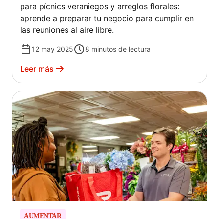
para pícnics veraniegos y arreglos florales:
aprende a preparar tu negocio para cumplir en
las reuniones al aire libre.
12 may 2025
8
minutos de lectura
Leer más
AUMENTAR