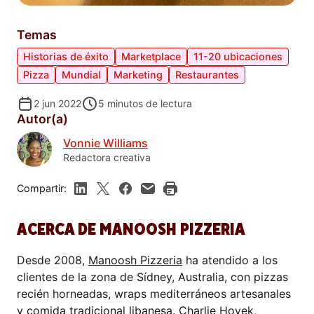
Temas
Historias de éxito
Marketplace
11-20 ubicaciones
Pizza
Mundial
Marketing
Restaurantes
2 jun 2022
5
minutos de lectura
Autor(a)
Vonnie Williams
Redactora creativa
Compartir:
ACERCA DE MANOOSH PIZZERIA
Desde 2008,
Manoosh Pizzeria
ha atendido a los
clientes de la zona de Sídney, Australia, con pizzas
recién horneadas, wraps mediterráneos artesanales
y comida tradicional libanesa. Charlie Hoyek,