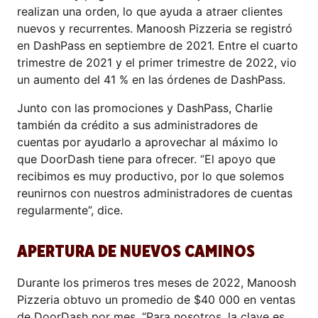
realizan una orden, lo que ayuda a atraer clientes
nuevos y recurrentes. Manoosh Pizzeria se registró
en DashPass en septiembre de 2021. Entre el cuarto
trimestre de 2021 y el primer trimestre de 2022, vio
un aumento del 41 % en las órdenes de DashPass.
Junto con las promociones y DashPass, Charlie
también da crédito a sus administradores de
cuentas por ayudarlo a aprovechar al máximo lo
que DoorDash tiene para ofrecer. “El apoyo que
recibimos es muy productivo, por lo que solemos
reunirnos con nuestros administradores de cuentas
regularmente”, dice.
APERTURA DE NUEVOS CAMINOS
Durante los primeros tres meses de 2022, Manoosh
Pizzeria obtuvo un promedio de $40 000 en ventas
de DoorDash por mes. “Para nosotros, la clave es