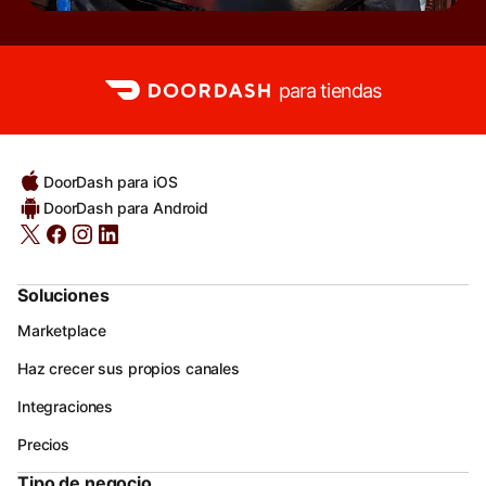
para tiendas
DoorDash para iOS
DoorDash para Android
Soluciones
Marketplace
Haz crecer sus propios canales
Integraciones
Precios
Tipo de negocio