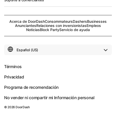
Acerca de DoorDash
Consommateurs
Dashers
Businesses
Anunciantes
Relaciones con inversionistas
Empleos
Noticias
Block Party
Servicio de ayuda
Términos
Privacidad
Programa de recomendación
No vender ni compartir mi Información personal
©
2026
DoorDash