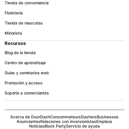
Tienda de conveniencia
Floristería
Tienda de mascotas
Minorista
Recursos
Blog de la tienda
Centro de aprendizaje
Guías y seminarios web
Promoción y acceso
Soporte a comerciantes
Acerca de DoorDash
Consommateurs
Dashers
Businesses
Anunciantes
Relaciones con inversionistas
Empleos
Noticias
Block Party
Servicio de ayuda