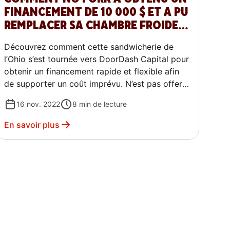
FINANCEMENT DE 10 000 $ ET A PU
REMPLACER SA CHAMBRE FROIDE
AVEC CAPITAL DOORDASH
Découvrez comment cette sandwicherie de
l’Ohio s’est tournée vers DoorDash Capital pour
obtenir un financement rapide et flexible afin
de supporter un coût imprévu. N’est pas offert
actuellement au Québec.
16 nov. 2022
8
min de lecture
En savoir plus