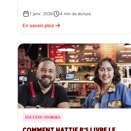
1 janv. 2026
4
min de lecture
En savoir plus
SUCCESS STORIES
COMMENT HATTIE B’S LIVRE LE