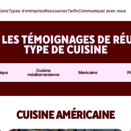
tions
Types d'entreprise
Ressources
Tarifs
Communiquer avec nous
 LES TÉMOIGNAGES DE RÉU
TYPE DE CUISINE
Cuisine
ique
Mexicaine
P
méditerranéenne
CUISINE AMÉRICAINE