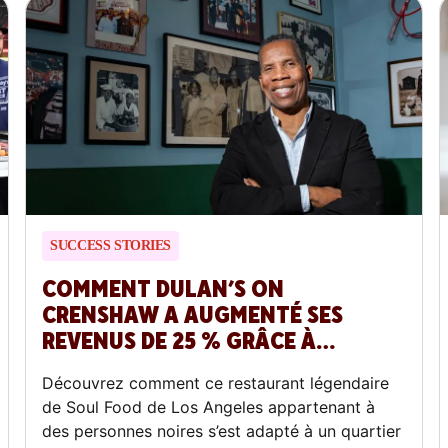
SUCCESS STORIES
COMMENT DULAN’S ON
CRENSHAW A AUGMENTÉ SES
REVENUS DE 25 % GRÂCE À
DOORDASH
Découvrez comment ce restaurant légendaire
de Soul Food de Los Angeles appartenant à
des personnes noires s’est adapté à un quartier