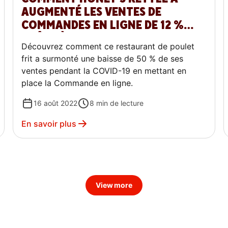
AUGMENTÉ LES VENTES DE
COMMANDES EN LIGNE DE 12 %
GRÂCE À LA PLATEFORME DE
Découvrez comment ce restaurant de poulet
COMMERCE DOORDASH
frit a surmonté une baisse de 50 % de ses
ventes pendant la COVID-19 en mettant en
place la Commande en ligne.
16 août 2022
8
min de lecture
En savoir plus
View more