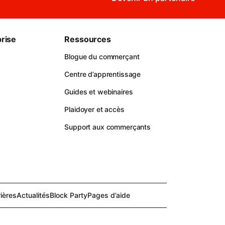
rise
Ressources
Blogue du commerçant
Centre d’apprentissage
Guides et webinaires
Plaidoyer et accès
Support aux commerçants
ières
Actualités
Block Party
Pages d’aide