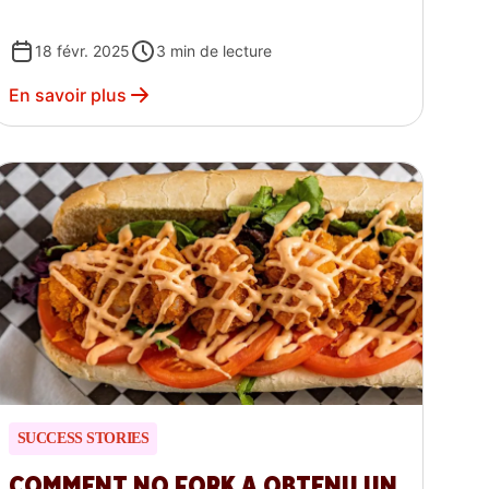
18 févr. 2025
3
min de lecture
En savoir plus
SUCCESS STORIES
COMMENT NO FORK A OBTENU UN