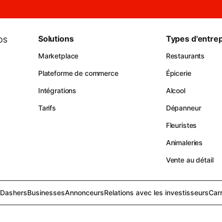
Solutions
Types d'entrep
iOS
Marketplace
Restaurants
Plateforme de commerce
Épicerie
Intégrations
Alcool
Tarifs
Dépanneur
Fleuristes
Animaleries
Vente au détail
Dashers
Businesses
Annonceurs
Relations avec les investisseurs
Carr