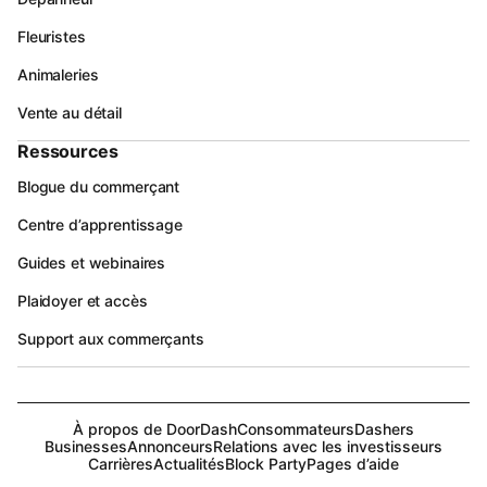
Fleuristes
Animaleries
Vente au détail
Ressources
Blogue du commerçant
Centre d’apprentissage
Guides et webinaires
Plaidoyer et accès
Support aux commerçants
À propos de DoorDash
Consommateurs
Dashers
Businesses
Annonceurs
Relations avec les investisseurs
Carrières
Actualités
Block Party
Pages d’aide