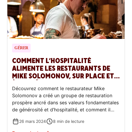
GÉRER
COMMENT L’HOSPITALITÉ
ALIMENTE LES RESTAURANTS DE
MIKE SOLOMONOV, SUR PLACE ET
À L’EXTÉRIEUR
Découvrez comment le restaurateur Mike
Solomonov a créé un groupe de restauration
prospère ancré dans ses valeurs fondamentales
de générosité et d’hospitalité, et comment il
transpose cette hospitalité dans les
26 mars 2024
8
min de lecture
commandes de tiers.