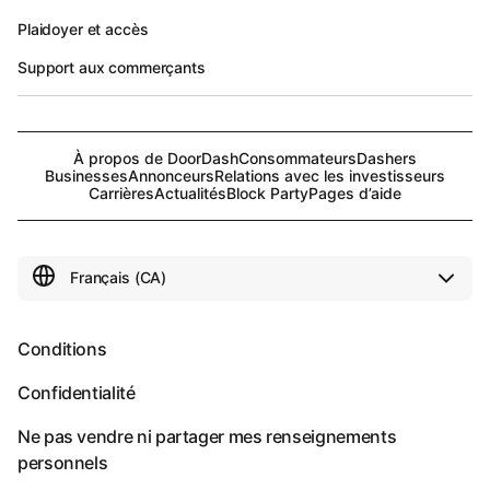
Plaidoyer et accès
Support aux commerçants
À propos de DoorDash
Consommateurs
Dashers
Businesses
Annonceurs
Relations avec les investisseurs
Carrières
Actualités
Block Party
Pages d’aide
Conditions
Confidentialité
Ne pas vendre ni partager mes renseignements
personnels