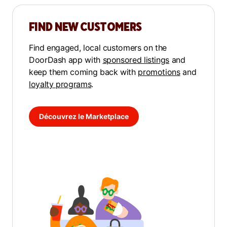
FIND NEW CUSTOMERS
Find engaged, local customers on the
DoorDash app with
sponsored listings
and
keep them coming back with
promotions
and
loyalty programs
.
Découvrez le Marketplace