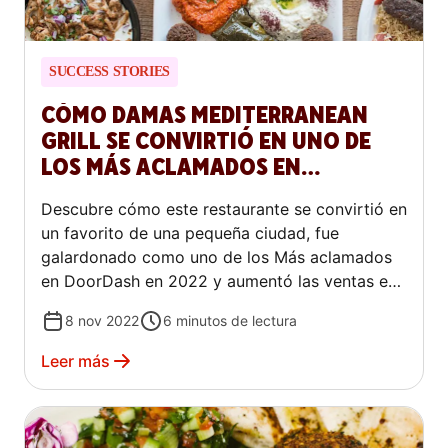
SUCCESS STORIES
CÓMO DAMAS MEDITERRANEAN
GRILL SE CONVIRTIÓ EN UNO DE
LOS MÁS ACLAMADOS EN
DOORDASH
Descubre cómo este restaurante se convirtió en
un favorito de una pequeña ciudad, fue
galardonado como uno de los Más aclamados
en DoorDash en 2022 y aumentó las ventas en
un 25 %.
8 nov 2022
6
minutos de lectura
Leer más