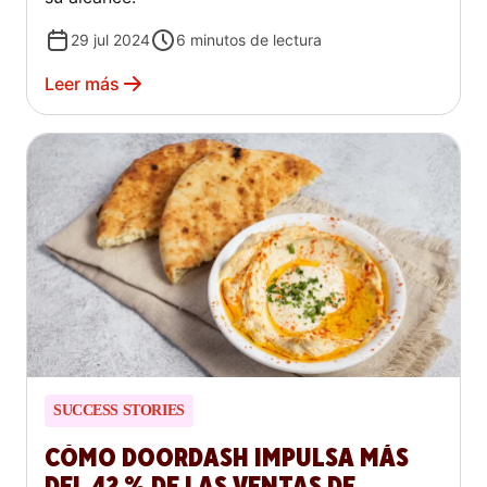
29 jul 2024
6
minutos de lectura
Leer más
SUCCESS STORIES
CÓMO DOORDASH IMPULSA MÁS
DEL 42 % DE LAS VENTAS DE