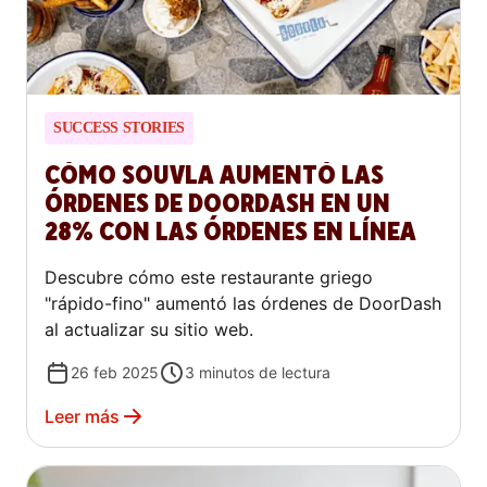
SUCCESS STORIES
CÓMO SOUVLA AUMENTÓ LAS
ÓRDENES DE DOORDASH EN UN
28% CON LAS ÓRDENES EN LÍNEA
Descubre cómo este restaurante griego
"rápido-fino" aumentó las órdenes de DoorDash
al actualizar su sitio web.
26 feb 2025
3
minutos de lectura
Leer más