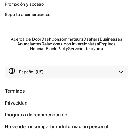
Promoción y acceso
Soporte a comerciantes
Acerca de DoorDash
Consommateurs
Dashers
Businesses
Anunciantes
Relaciones con inversionistas
Empleos
Noticias
Block Party
Servicio de ayuda
Términos
Privacidad
Programa de recomendación
No vender ni compartir mi Información personal