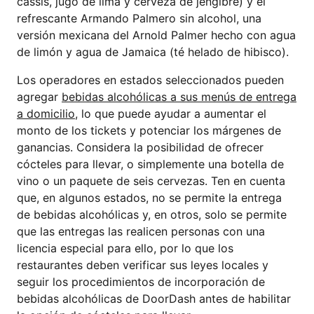
cassis, jugo de lima y cerveza de jengibre) y el
refrescante Armando Palmero sin alcohol, una
versión mexicana del Arnold Palmer hecho con agua
de limón y agua de Jamaica (té helado de hibisco).
Los operadores en estados seleccionados pueden
agregar
bebidas alcohólicas a sus menús de entrega
a domicilio
, lo que puede ayudar a aumentar el
monto de los tickets y potenciar los márgenes de
ganancias. Considera la posibilidad de ofrecer
cócteles para llevar, o simplemente una botella de
vino o un paquete de seis cervezas. Ten en cuenta
que, en algunos estados, no se permite la entrega
de bebidas alcohólicas y, en otros, solo se permite
que las entregas las realicen personas con una
licencia especial para ello, por lo que los
restaurantes deben verificar sus leyes locales y
seguir los procedimientos de incorporación de
bebidas alcohólicas de DoorDash antes de habilitar