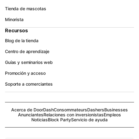
Tienda de mascotas
Minorista
Recursos
Blog de la tienda
Centro de aprendizaje
Guías y seminarios web
Promoción y acceso
Soporte a comerciantes
Acerca de DoorDash
Consommateurs
Dashers
Businesses
Anunciantes
Relaciones con inversionistas
Empleos
Noticias
Block Party
Servicio de ayuda