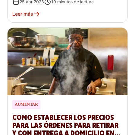
25 abr 2023
10
minutos de lectura
Leer más
AUMENTAR
CÓMO ESTABLECER LOS PRECIOS
PARA LAS ÓRDENES PARA RETIRAR
Y CON ENTREGA A DOMICILIO EN