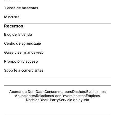
Tienda de mascotas
Minorista
Recursos
Blog de la tienda
Centro de aprendizaje
Guías y seminarios web
Promoción y acceso
Soporte a comerciantes
Acerca de DoorDash
Consommateurs
Dashers
Businesses
Anunciantes
Relaciones con inversionistas
Empleos
Noticias
Block Party
Servicio de ayuda