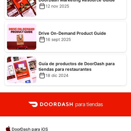
12 nov 2025
Drive On-Demand Product Guide
16 sept 2025
Guía de productos de DoorDash para
tiendas para restaurantes
18 dic 2024
para tiendas
DoorDash para iOS