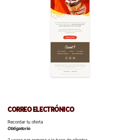
CORREO ELECTRÓNICO
Recordar tu oferta
Obligatorio
2 veces por semana a la base de clientes