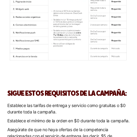
SIGUE ESTOS REQUISITOS DE LA CAMPAÑA:
Establece las tarifas de entrega y servicio como gratuitas o $0
durante toda la campaña.
Establece el mínimo de la orden en $0 durante toda la campaña.
Asegúrate de que no haya ofertas de la competencia
relacionadas con el servicio de entrega (es decir, $5 de