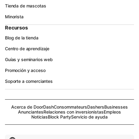
Tienda de mascotas
Minorista
Recursos
Blog de la tienda
Centro de aprendizaje
Guías y seminarios web
Promoción y acceso
Soporte a comerciantes
Acerca de DoorDash
Consommateurs
Dashers
Businesses
Anunciantes
Relaciones con inversionistas
Empleos
Noticias
Block Party
Servicio de ayuda