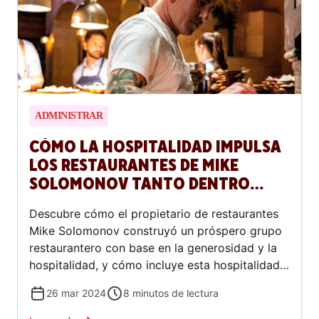
ADMINISTRAR
CÓMO LA HOSPITALIDAD IMPULSA
LOS RESTAURANTES DE MIKE
SOLOMONOV TANTO DENTRO
COMO FUERA DEL
Descubre cómo el propietario de restaurantes
ESTABLECIMIENTO
Mike Solomonov construyó un próspero grupo
restaurantero con base en la generosidad y la
hospitalidad, y cómo incluye esta hospitalidad
en las órdenes externas.
26 mar 2024
8
minutos de lectura