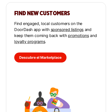
FIND NEW CUSTOMERS
Find engaged, local customers on the
DoorDash app with
sponsored listings
and
keep them coming back with
promotions
and
loyalty programs
.
Descubre el Marketplace