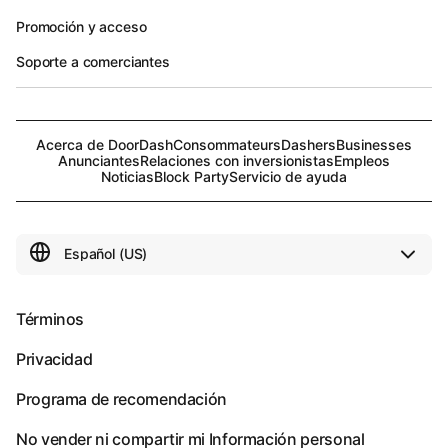
Promoción y acceso
Soporte a comerciantes
Acerca de DoorDash
Consommateurs
Dashers
Businesses
Anunciantes
Relaciones con inversionistas
Empleos
Noticias
Block Party
Servicio de ayuda
Términos
Privacidad
Programa de recomendación
No vender ni compartir mi Información personal