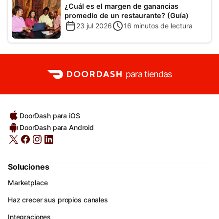
¿Cuál es el margen de ganancias
promedio de un restaurante? (Guía)
23 jul 2026
16
minutos de lectura
para tiendas
DoorDash para iOS
DoorDash para Android
Soluciones
Marketplace
Haz crecer sus propios canales
Integraciones