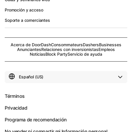
Promoción y acceso
Soporte a comerciantes
Acerca de DoorDash
Consommateurs
Dashers
Businesses
Anunciantes
Relaciones con inversionistas
Empleos
Noticias
Block Party
Servicio de ayuda
Términos
Privacidad
Programa de recomendación
No vender ni compartir mi Información personal