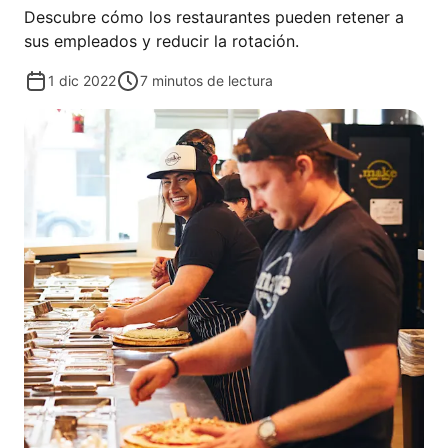
Descubre cómo los restaurantes pueden retener a
sus empleados y reducir la rotación.
1 dic 2022
7
minutos de lectura