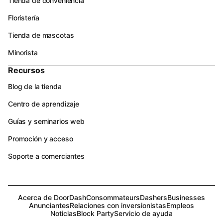
Tienda de conveniencia
Floristería
Tienda de mascotas
Minorista
Recursos
Blog de la tienda
Centro de aprendizaje
Guías y seminarios web
Promoción y acceso
Soporte a comerciantes
Acerca de DoorDash
Consommateurs
Dashers
Businesses
Anunciantes
Relaciones con inversionistas
Empleos
Noticias
Block Party
Servicio de ayuda