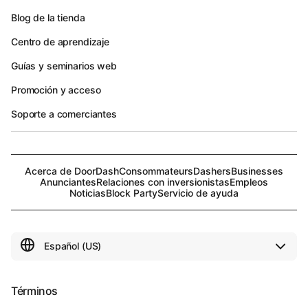
Blog de la tienda
Centro de aprendizaje
Guías y seminarios web
Promoción y acceso
Soporte a comerciantes
Acerca de DoorDash
Consommateurs
Dashers
Businesses
Anunciantes
Relaciones con inversionistas
Empleos
Noticias
Block Party
Servicio de ayuda
Términos