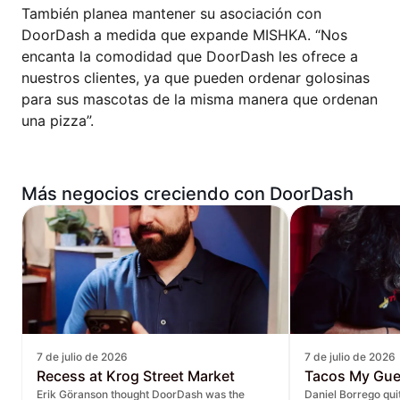
También planea mantener su asociación con
DoorDash a medida que expande MISHKA. “Nos
encanta la comodidad que DoorDash les ofrece a
nuestros clientes, ya que pueden ordenar golosinas
para sus mascotas de la misma manera que ordenan
una pizza”.
Más negocios creciendo con DoorDash
7 de julio de 2026
7 de julio de 2026
Recess at Krog Street Market
Tacos My Gu
Erik Göranson thought DoorDash was the
Daniel Borrego qu