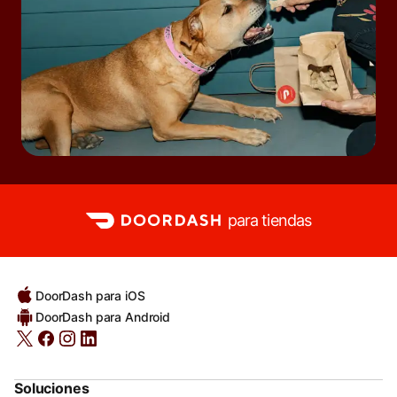
para tiendas
DoorDash para iOS
DoorDash para Android
Soluciones