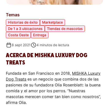
Temas
Historias de éxito
Marketplace
De 1 a 3 ubicaciones
Tiendas de mascotas
Costa Oeste
Entrega
8 sept 2021
4
minutos de lectura
ACERCA DE MISHKA LUXURY DOG
TREATS
Fundada en San Francisco en 2018,
MISHKA Luxury
Dog Treats
es un negocio que combina dos de las
pasiones de su fundadora Olia Rosenblatt: la buena
comida y el amor por los perros. “Nuestras
mascotas merecen comer tan bien como nosotros”,
afirma Olia.