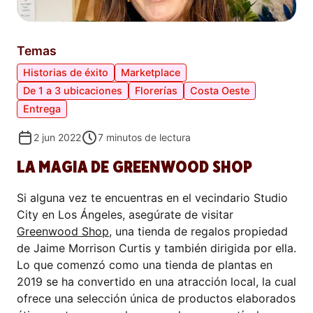
Temas
Historias de éxito
Marketplace
De 1 a 3 ubicaciones
Florerías
Costa Oeste
Entrega
2 jun 2022
7
minutos de lectura
LA MAGIA DE GREENWOOD SHOP
Si alguna vez te encuentras en el vecindario Studio
City en Los Ángeles, asegúrate de visitar
Greenwood Shop
, una tienda de regalos propiedad
de Jaime Morrison Curtis y también dirigida por ella.
Lo que comenzó como una tienda de plantas en
2019 se ha convertido en una atracción local, la cual
ofrece una selección única de productos elaborados