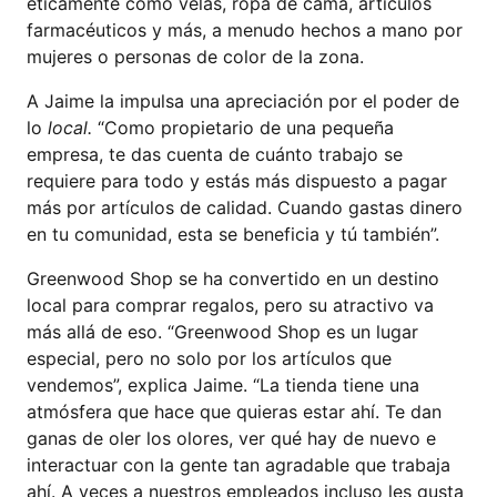
éticamente como velas, ropa de cama, artículos
farmacéuticos y más, a menudo hechos a mano por
mujeres o personas de color de la zona.
A Jaime la impulsa una apreciación por el poder de
lo
local.
“Como propietario de una pequeña
empresa, te das cuenta de cuánto trabajo se
requiere para todo y estás más dispuesto a pagar
más por artículos de calidad. Cuando gastas dinero
en tu comunidad, esta se beneficia y tú también”.
Greenwood Shop se ha convertido en un destino
local para comprar regalos, pero su atractivo va
más allá de eso. “Greenwood Shop es un lugar
especial, pero no solo por los artículos que
vendemos”, explica Jaime. “La tienda tiene una
atmósfera que hace que quieras estar ahí. Te dan
ganas de oler los olores, ver qué hay de nuevo e
interactuar con la gente tan agradable que trabaja
ahí. A veces a nuestros empleados incluso les gusta